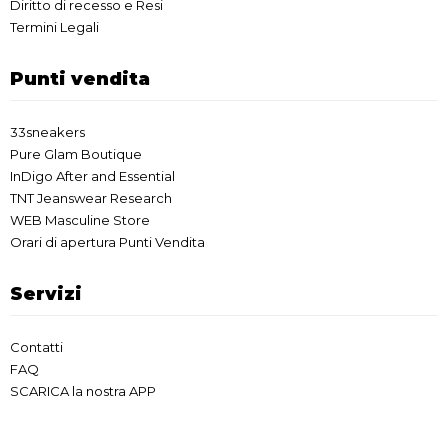
Diritto di recesso e Resi
Termini Legali
Punti vendita
33sneakers
Pure Glam Boutique
InDigo After and Essential
TNT Jeanswear Research
WEB Masculine Store
Orari di apertura Punti Vendita
Servizi
Contatti
FAQ
SCARICA la nostra APP