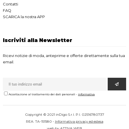
Contatti
FAQ
SCARICA la nostra APP
Iscriviti alla Newsletter
Ricevi notizie di moda, anteprime e offerte direttamente sulla tua
email.
Accettazione al trattamento dei dati personali
-
informativa
Copyright © 2021 inDigo S.r.l. P.I. 02516780737
REA: TA-151580 -
Informativa privacy ed estesa
web by
ATTIVA WEB