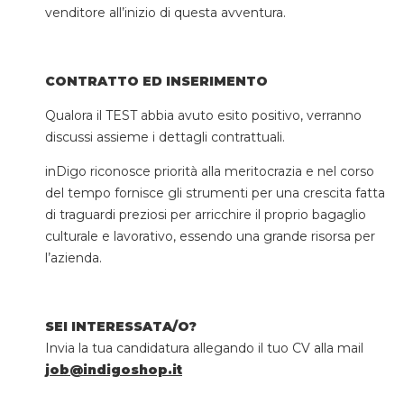
venditore all’inizio di questa avventura.
CONTRATTO ED INSERIMENTO
Qualora il TEST abbia avuto esito positivo, verranno
discussi assieme i dettagli contrattuali.
inDigo riconosce priorità alla meritocrazia e nel corso
del tempo fornisce gli strumenti per una crescita fatta
di traguardi preziosi per arricchire il proprio bagaglio
culturale e lavorativo, essendo una grande risorsa per
l’azienda.
SEI INTERESSATA/O?
Invia la tua candidatura allegando il tuo CV alla mail
job@indigoshop.it