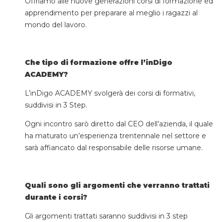
Offriamo alle nuove generazioni corsi di formazione ed
apprendimento per preparare al meglio i ragazzi al
mondo del lavoro.
Che tipo di formazione offre l’inDigo
ACADEMY?
L’inDigo ACADEMY svolgerà dei corsi di formativi,
suddivisi in 3 Step.
Ogni incontro sarò diretto dal CEO dell’azienda, il quale
ha maturato un’esperienza trentennale nel settore e
sarà affiancato dal responsabile delle risorse umane.
Quali sono gli argomenti che verranno trattati
durante i corsi?
Gli argomenti trattati saranno suddivisi in 3 step