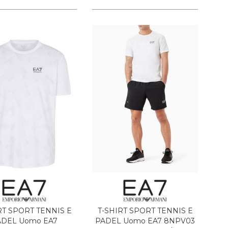
RT SPORT TENNIS E
T-SHIRT SPORT TENNIS E
ADEL Uomo EA7
PADEL Uomo EA7 8NPV03