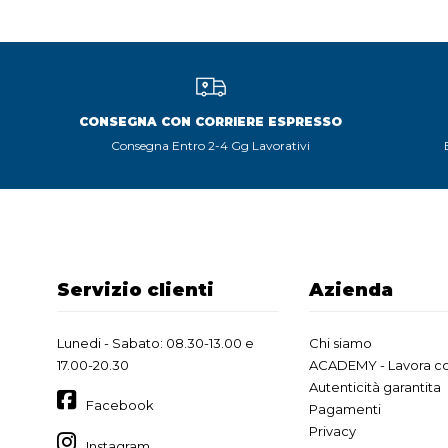
CONSEGNA CON CORRIERE ESPRESSO
Consegna Entro 2-4 Gg Lavorativi
Servizio clienti
Azienda
Lunedi - Sabato: 08.30-13.00 e
Chi siamo
17.00-20.30
ACADEMY - Lavora co
Autenticità garantita
Facebook
Pagamenti
Privacy
Instagram