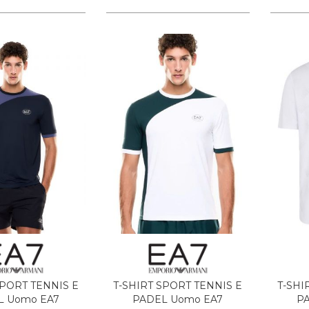
SPORT TENNIS E
T-SHIRT SPORT TENNIS E
T-SHI
L Uomo EA7
PADEL Uomo EA7
P