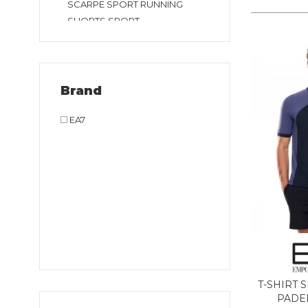
SCARPE SPORT RUNNING
SHORTS SPORT
SHORTS TENNIS E PADEL
T-SHIRT SPORT TENNIS E
PADEL
T-SHIRT SPORT
Brand
TUTA SPORT
EA7
T-SHIRT 
PADE