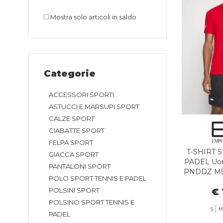
Mostra solo articoli in saldo
Categorie
ACCESSORI SPORTI
ASTUCCI E MARSUPI SPORT
CALZE SPORT
CIABATTE SPORT
FELPA SPORT
T-SHIRT 
GIACCA SPORT
PADEL Uo
PANTALONI SPORT
PNDDZ M5
POLO SPORT TENNIS E PADEL
POLSINI SPORT
€ 
POLSINO SPORT TENNIS E
S
M
PADEL