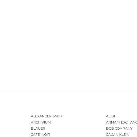
ALEXANDER SMITH
ALIBI
ARCHIVIUM
ARMANI EXCHAN
BLAUER
BOB COMPANY
CAFE' NOIR
CALVIN KLEIN