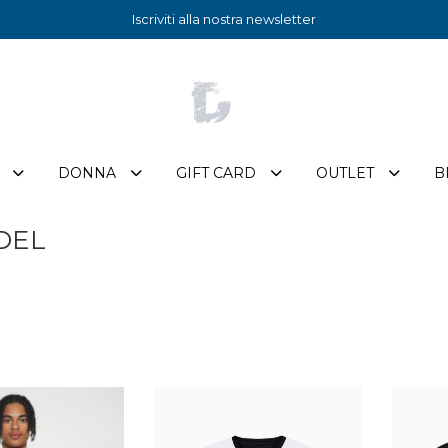
Iscriviti alla nostra newsletter
DONNA
GIFT CARD
OUTLET
B
DEL