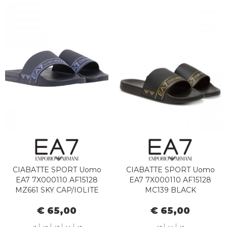
CIABATTE SPORT Uomo
CIABATTE SPORT Uomo
EA7 7X000110 AF15128
EA7 7X000110 AF15128
MZ661 SKY CAP/IOLITE
MC139 BLACK
€ 65,00
€ 65,00