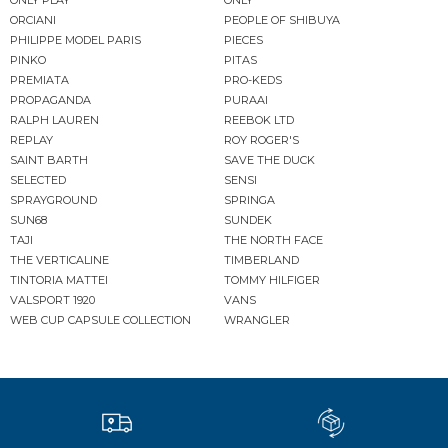
ORCIANI
PEOPLE OF SHIBUYA
PHILIPPE MODEL PARIS
PIECES
PINKO
PITAS
PREMIATA
PRO-KEDS
PROPAGANDA
PURAAI
RALPH LAUREN
REEBOK LTD
REPLAY
ROY ROGER'S
SAINT BARTH
SAVE THE DUCK
SELECTED
SENSI
SPRAYGROUND
SPRINGA
SUN68
SUNDEK
TAJI
THE NORTH FACE
THE VERTICALINE
TIMBERLAND
TINTORIA MATTEI
TOMMY HILFIGER
VALSPORT 1920
VANS
WEB CUP CAPSULE COLLECTION
WRANGLER