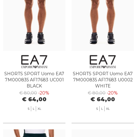
SHORTS SPORT Uomo EA7
SHORTS SPORT Uomo EA7
7M000835 AF17683 UC001
7M000835 AF17683 U0002
BLACK
WHITE
€ 80,00
-20%
€ 80,00
-20%
€ 64,00
€ 64,00
S
L
XL
S
L
XL