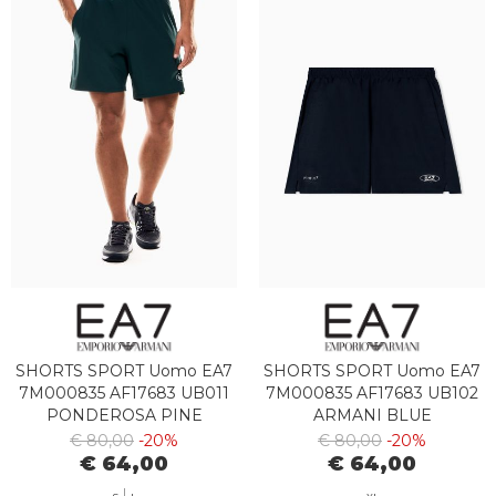
SHORTS SPORT Uomo EA7
SHORTS SPORT Uomo EA7
7M000835 AF17683 UB011
7M000835 AF17683 UB102
PONDEROSA PINE
ARMANI BLUE
€ 80,00
-20%
€ 80,00
-20%
€ 64,00
€ 64,00