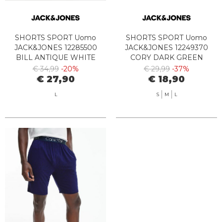
SHORTS SPORT Uomo
SHORTS SPORT Uomo
JACK&JONES 12285500
JACK&JONES 12249370
BILL ANTIQUE WHITE
CORY DARK GREEN
€ 34,99
-20%
€ 29,99
-37%
€ 27,90
€ 18,90
L
S
M
L