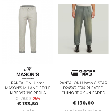
PANTALONI Uomo
PANTALONI Uomo G-STAR
MASON'S MILANO STYLE
D24543-E514 PLEATED
MBE097 196 PERLA
CHINO J110 SUN FADED
ORPHUS
€ 178,00
-25%
€ 130,00
€ 133,50