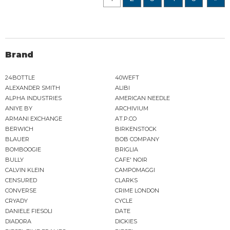
Brand
24BOTTLE
40WEFT
ALEXANDER SMITH
ALIBI
ALPHA INDUSTRIES
AMERICAN NEEDLE
ANIYE BY
ARCHIVIUM
ARMANI EXCHANGE
AT.P.CO
BERWICH
BIRKENSTOCK
BLAUER
BOB COMPANY
BOMBOOGIE
BRIGLIA
BULLY
CAFE' NOIR
CALVIN KLEIN
CAMPOMAGGI
CENSURED
CLARKS
CONVERSE
CRIME LONDON
CRYADY
CYCLE
DANIELE FIESOLI
DATE
DIADORA
DICKIES