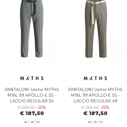
PANTALONI Uomo MYTHS
PANTALONI Uomo MYTHS
M16L 99 APOLLO-E SS -
M16L 99 APOLLO-E SS -
LACCIO REGULAR 34
LACCIO REGULAR 49
€ 250,00
-25%
€ 250,00
-25%
€ 187,50
€ 187,50
46
48
50
48
50
52