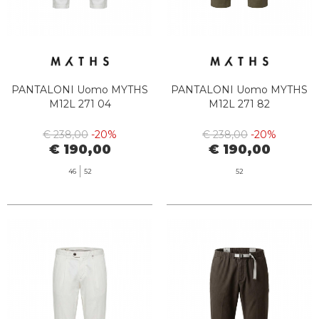
PANTALONI Uomo MYTHS
PANTALONI Uomo MYTHS
M12L 271 04
M12L 271 82
€ 238,00
-20%
€ 238,00
-20%
€ 190,00
€ 190,00
46
52
52