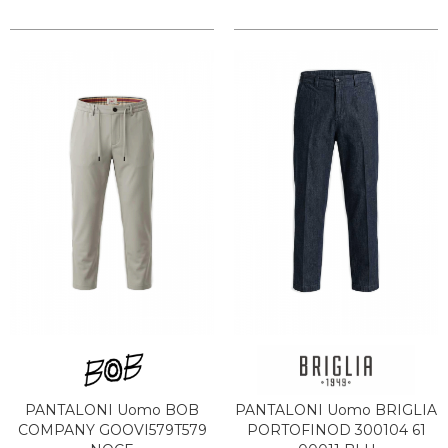
PANTALONI Uomo BOB
PANTALONI Uomo BRIGLIA
COMPANY GOOVI579T579
PORTOFINOD 300104 61