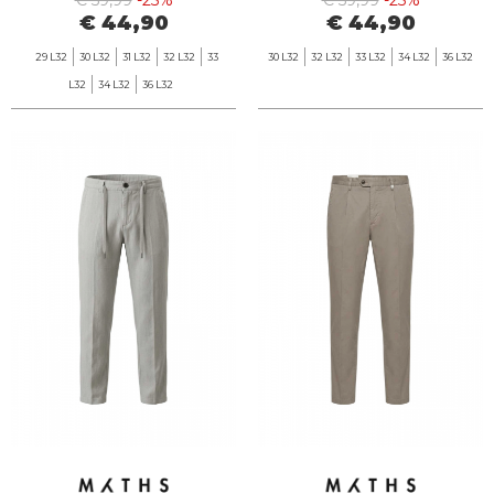
€ 59,99
-25%
€ 59,99
-25%
€ 44,90
€ 44,90
29 L32
30 L32
31 L32
32 L32
33
30 L32
32 L32
33 L32
34 L32
36 L32
L32
34 L32
36 L32