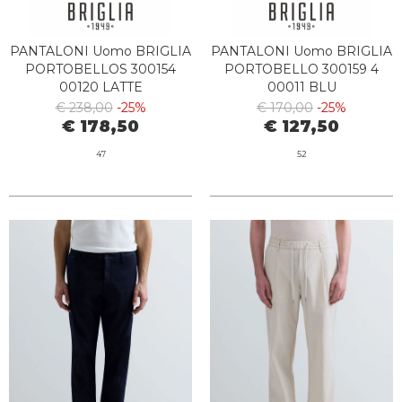
PANTALONI Uomo BRIGLIA
PANTALONI Uomo BRIGLIA
PORTOBELLOS 300154
PORTOBELLO 300159 4
00120 LATTE
00011 BLU
€ 238,00
-25%
€ 170,00
-25%
€ 178,50
€ 127,50
47
52