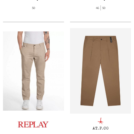
50
46
50