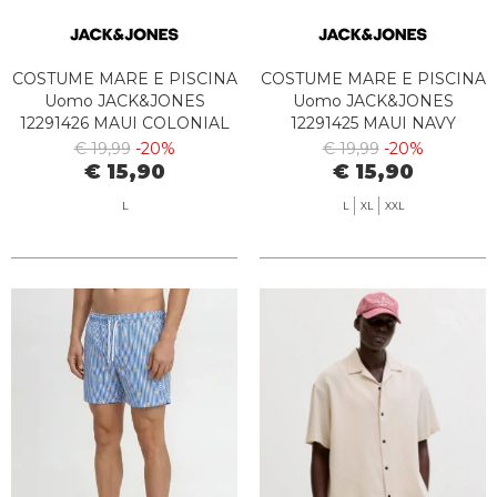
COSTUME MARE E PISCINA
COSTUME MARE E PISCINA
Uomo JACK&JONES
Uomo JACK&JONES
12291426 MAUI COLONIAL
12291425 MAUI NAVY
BLUE
BLAZER
€ 19,99
-20%
€ 19,99
-20%
€ 15,90
€ 15,90
L
L
XL
XXL