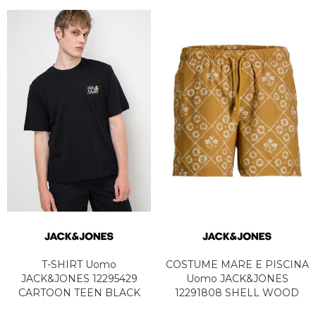
T-SHIRT Uomo
COSTUME MARE E PISCINA
JACK&JONES 12295429
Uomo JACK&JONES
CARTOON TEEN BLACK
12291808 SHELL WOOD
THRUSH