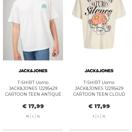
T-SHIRT Uomo
T-SHIRT Uomo
JACK&JONES 12295429
JACK&JONES 12295429
CARTOON TEEN ANTIQUE
CARTOON TEEN CLOUD
WHITE
DANCER
€ 17,99
€ 17,99
M
L
XL
S
L
XL