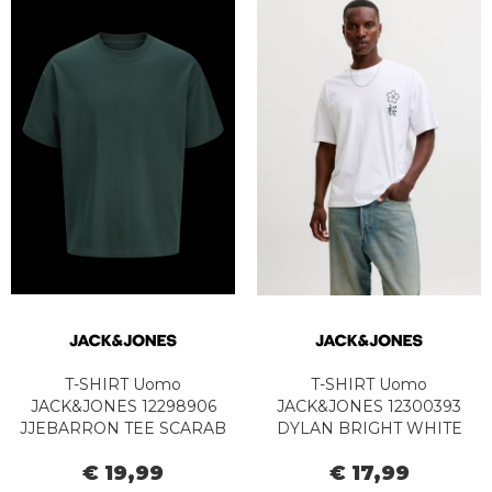
T-SHIRT Uomo
T-SHIRT Uomo
JACK&JONES 12298906
JACK&JONES 12300393
JJEBARRON TEE SCARAB
DYLAN BRIGHT WHITE
€ 19,99
€ 17,99