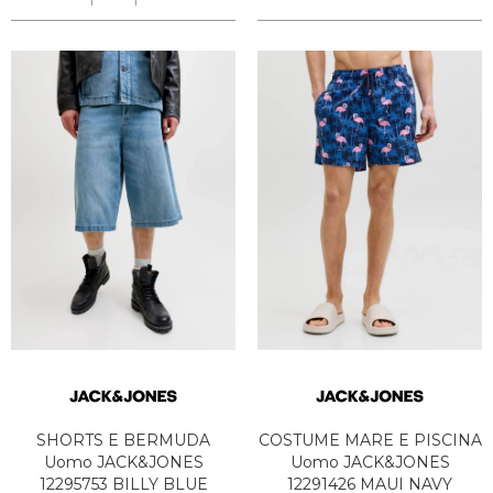
SHORTS E BERMUDA
COSTUME MARE E PISCINA
Uomo JACK&JONES
Uomo JACK&JONES
12295753 BILLY BLUE
12291426 MAUI NAVY