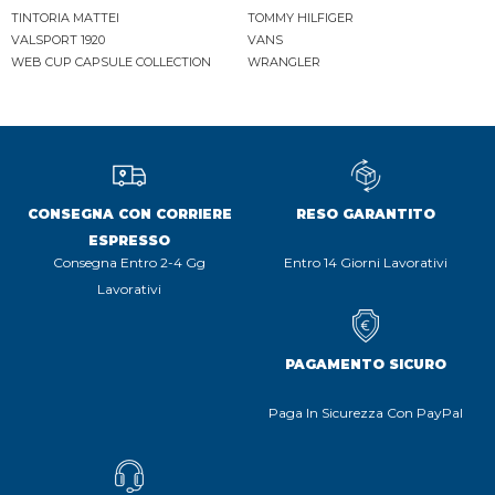
TINTORIA MATTEI
TOMMY HILFIGER
VALSPORT 1920
VANS
WEB CUP CAPSULE COLLECTION
WRANGLER
CONSEGNA CON CORRIERE
RESO GARANTITO
ESPRESSO
Consegna Entro 2-4 Gg
Entro 14 Giorni Lavorativi
Lavorativi
PAGAMENTO SICURO
Paga In Sicurezza Con PayPal