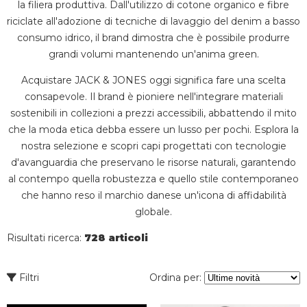
la filiera produttiva. Dall'utilizzo di cotone organico e fibre
riciclate all'adozione di tecniche di lavaggio del denim a basso
consumo idrico, il brand dimostra che è possibile produrre
grandi volumi mantenendo un'anima green.
Acquistare JACK & JONES oggi significa fare una scelta
consapevole. Il brand è pioniere nell'integrare materiali
sostenibili in collezioni a prezzi accessibili, abbattendo il mito
che la moda etica debba essere un lusso per pochi. Esplora la
nostra selezione e scopri capi progettati con tecnologie
d'avanguardia che preservano le risorse naturali, garantendo
al contempo quella robustezza e quello stile contemporaneo
che hanno reso il marchio danese un'icona di affidabilità
globale.
Risultati ricerca:
728 articoli
Filtri
Ordina per: