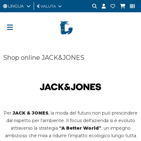
LINGUA
VALUTA
UOMO
DONNA
GIFT
Shop online JACK&JONES
CARD
OUTLET
BRAND
Per
JACK & JONES
, la moda del futuro non può prescindere
dal rispetto per l'ambiente. Il focus dell'azienda si è evoluto
attraverso la strategia
"A Better World"
, un impegno
ambizioso che mira a ridurre l'impatto ecologico lungo tutta