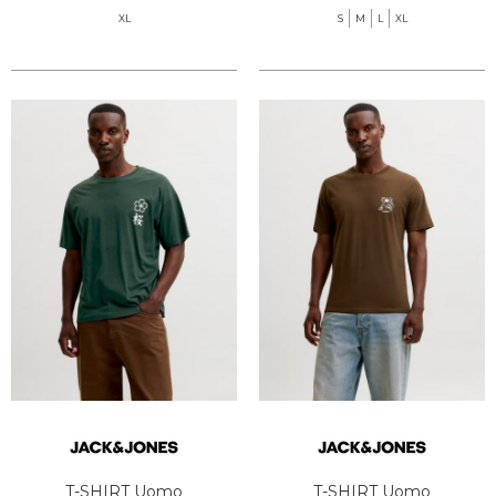
XL
S
M
L
XL
T-SHIRT Uomo
T-SHIRT Uomo