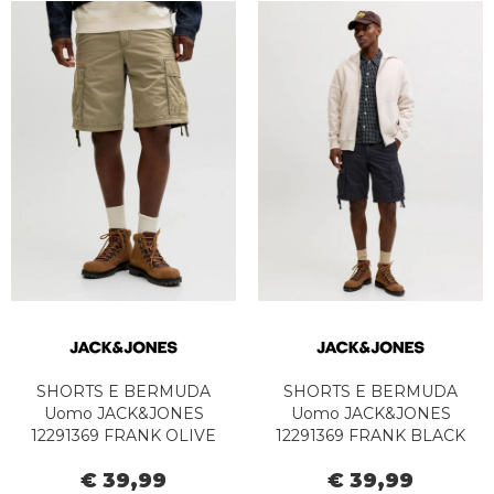
SHORTS E BERMUDA
SHORTS E BERMUDA
Uomo JACK&JONES
Uomo JACK&JONES
12291369 FRANK OLIVE
12291369 FRANK BLACK
NIGHT
€ 39,99
€ 39,99