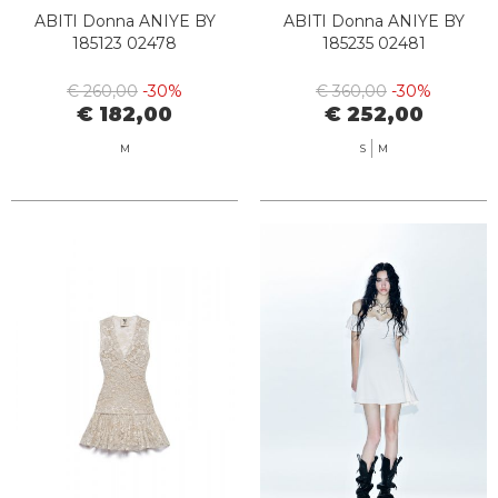
ABITI Donna ANIYE BY
ABITI Donna ANIYE BY
185123 02478
185235 02481
€ 260,00
-30%
€ 360,00
-30%
€ 182,00
€ 252,00
M
S
M