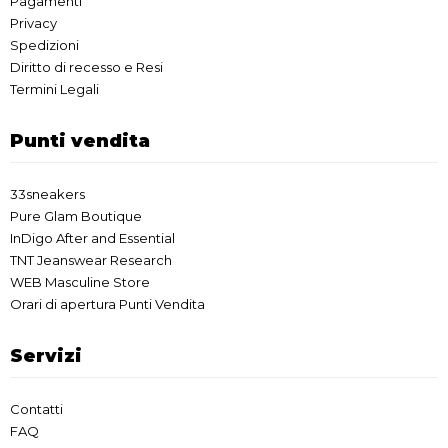
Pagamenti
Privacy
Spedizioni
Diritto di recesso e Resi
Termini Legali
Punti vendita
33sneakers
Pure Glam Boutique
InDigo After and Essential
TNT Jeanswear Research
WEB Masculine Store
Orari di apertura Punti Vendita
Servizi
Contatti
FAQ