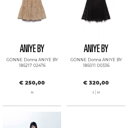
GONNE Donna ANIYE BY
GONNE Donna ANIYE BY
185217 02476
185011 00336
€ 250,00
€ 320,00
M
S
M