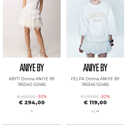
ABITI Donna ANIYE BY
FELPA Donna ANIYE BY
185040 02485
185346 02485
€ 420,00
-30%
€ 170,00
-30%
€ 294,00
€ 119,00
S
S
M