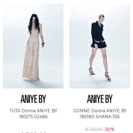
TUTA Donna ANIYE BY
GONNE Donna ANIYE BY
185275 02486
185180 SHANA 336
€ 215,00
-30%