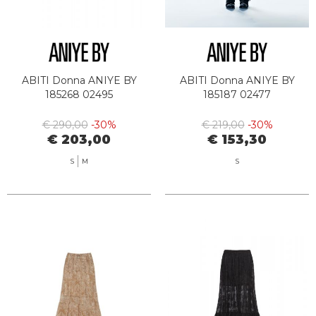
ABITI Donna ANIYE BY
ABITI Donna ANIYE BY
185268 02495
185187 02477
€ 290,00
-30%
€ 219,00
-30%
€ 203,00
€ 153,30
S
M
S