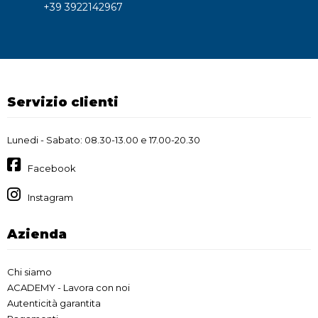
+39 3922142967
Servizio clienti
Lunedi - Sabato: 08.30-13.00 e 17.00-20.30
Facebook
Instagram
Azienda
Chi siamo
ACADEMY - Lavora con noi
Autenticità garantita