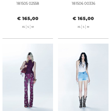
181505 02558
181506 00336
€ 165,00
€ 165,00
XS
S
M
XS
S
M