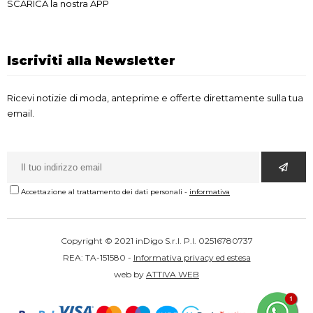
SCARICA la nostra APP
Iscriviti alla Newsletter
Ricevi notizie di moda, anteprime e offerte direttamente sulla tua
email.
Accettazione al trattamento dei dati personali
-
informativa
Copyright © 2021 inDigo S.r.l. P.I. 02516780737
REA: TA-151580 -
Informativa privacy ed estesa
web by
ATTIVA WEB