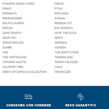
PHILIPPE MODEL PARIS
PIECES
PINKO
PITAS
PREMIATA
PRO-KEDS
PROPAGANDA
PURAAI
RALPH LAUREN
REEBOK LTD
REPLAY
ROY ROGER'S
SAINT BARTH
SAVE THE DUCK
SELECTED
SENSI
SPRAYGROUND
SPRINGA
SUN68
SUNDEK
TAJI
THE NORTH FACE
THE VERTICALINE
TIMBERLAND
TINTORIA MATTEI
TOMMY HILFIGER
VALSPORT 1920
VANS
WEB CUP CAPSULE COLLECTION
WRANGLER
CONSEGNA CON CORRIERE
RESO GARANTITO