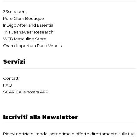
33sneakers
Pure Glam Boutique
InDigo After and Essential
TNT Jeanswear Research
WEB Masculine Store
Orari di apertura Punti Vendita
Servizi
Contatti
FAQ
SCARICA la nostra APP
Iscriviti alla Newsletter
Ricevi notizie di moda, anteprime e offerte direttamente sulla tua