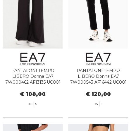
PANTALONI TEMPO
PANTALONI TEMPO
LIBERO Donna EA7
LIBERO Donna EA7
7W000462 AF13135 UC001
7W000543 AF16442 UC001
BLACK
€ 108,00
€ 120,00
XS
S
XS
S