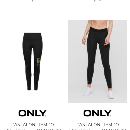
S
S
M
PANTALONI TEMPO
PANTALONI TEMPO