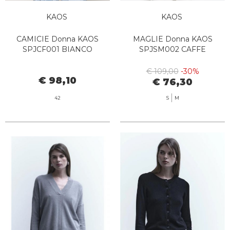
KAOS
KAOS
CAMICIE Donna KAOS
MAGLIE Donna KAOS
SPJCF001 BIANCO
SPJSM002 CAFFE
€ 109,00
-30%
€ 98,10
€ 76,30
42
S
M