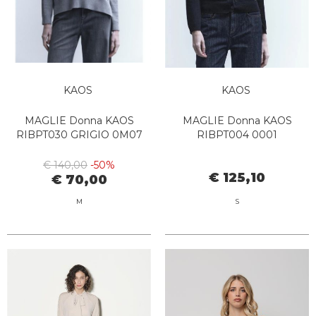
KAOS
KAOS
MAGLIE Donna KAOS
MAGLIE Donna KAOS
RIBPT030 GRIGIO 0M07
RIBPT004 0001
€ 140,00
-50%
€ 125,10
€ 70,00
M
S