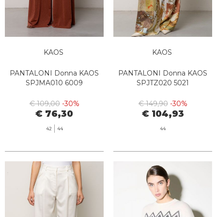
KAOS
KAOS
PANTALONI Donna KAOS
PANTALONI Donna KAOS
SPJMA010 6009
SPJTZ020 5021
€ 109,00
-30%
€ 149,90
-30%
€ 76,30
€ 104,93
42
44
44