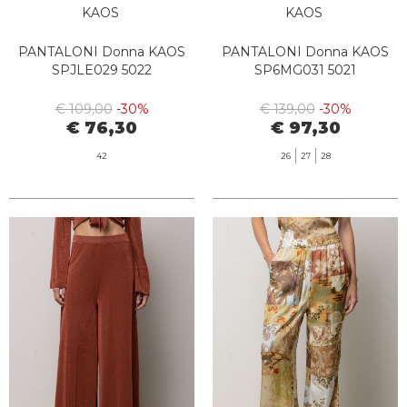
KAOS
KAOS
PANTALONI Donna KAOS
PANTALONI Donna KAOS
SPJLE029 5022
SP6MG031 5021
€ 109,00
-30%
€ 139,00
-30%
€ 76,30
€ 97,30
42
26
27
28