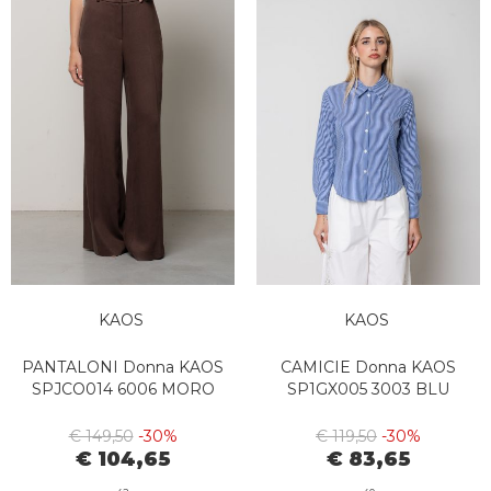
KAOS
KAOS
PANTALONI Donna KAOS
CAMICIE Donna KAOS
SPJCO014 6006 MORO
SP1GX005 3003 BLU
€ 149,50
-30%
€ 119,50
-30%
€ 104,65
€ 83,65