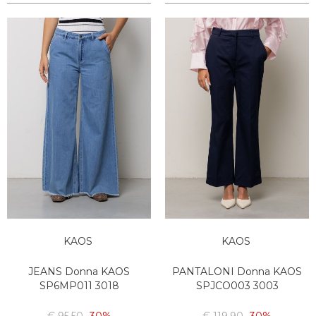
KAOS
KAOS
JEANS Donna KAOS
PANTALONI Donna KAOS
SP6MP011 3018
SPJCO003 3003