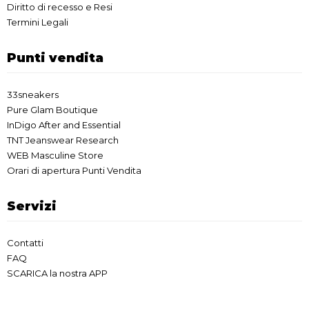
Diritto di recesso e Resi
Termini Legali
Punti vendita
33sneakers
Pure Glam Boutique
InDigo After and Essential
TNT Jeanswear Research
WEB Masculine Store
Orari di apertura Punti Vendita
Servizi
Contatti
FAQ
SCARICA la nostra APP