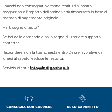
I pacchi non consegnati verranno restituiti al nostro
magazzino e l'importo dell'ordine verrà rimborsato in base al
metodo di pagamento originale.
Hai bisogno di aiuto?
Se hai delle domande o hai bisogno di ulteriore supporto
contattaci.
Risponderemo alla tua richiesta entro 24 ore lavorative dal
lunedì al sabato, escluse le festività.
Servizio clienti :
info@indigoshop.it
CONSEGNA CON CORRIERE
RESO GARANTITO