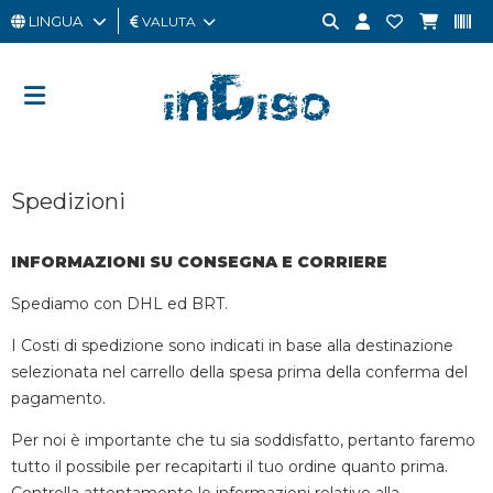
LINGUA
VALUTA
UOMO
DONNA
GIFT
Spedizioni
CARD
OUTLET
INFORMAZIONI SU CONSEGNA E CORRIERE
BRAND
Spediamo con DHL ed BRT.
I Costi di spedizione sono indicati in base alla destinazione
selezionata nel carrello della spesa prima della conferma del
pagamento.
Per noi è importante che tu sia soddisfatto, pertanto faremo
tutto il possibile per recapitarti il tuo ordine quanto prima.