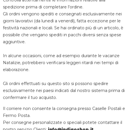
Controlla attentamente le informazioni relative alla
spedizione prima di completare l'ordine.
Gli ordini vengono spediti e consegnati esclusivamente nei
giorni lavorativi (da lunedì a venerdì), fatta eccezione per le
festività nazionali e locali. Se hai ordinato più di un articolo, è
possibile che vengano spediti in pacchi diversi senza spese
aggiuntive.
In alcune occasioni, come ad esempio durante le vacanze
Natalizie, potrebbero verificarsi leggeri ritardi nei tempi di
elaborazione.
Gli ordini effettuati su questo sito si possono spedire
esclusivamente nei paesi indicati dal nostro sistema prima di
confermare il tuo acquisto.
Il corriere non consente la consegna presso Caselle Postali e
Fermo Posta.
Per consegne personalizzate o speciali potete contattare il
nostro servizio Clienti:
info@indigoshop.it