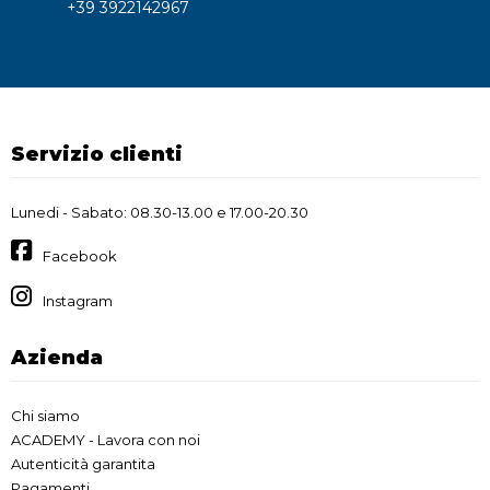
+39 3922142967
Servizio clienti
Lunedi - Sabato: 08.30-13.00 e 17.00-20.30
Facebook
Instagram
Azienda
Chi siamo
ACADEMY - Lavora con noi
Autenticità garantita
Pagamenti