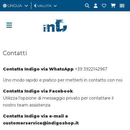
LINGUA
VALUTA
UOMO
DONNA
GIFT
Contatti
CARD
OUTLET
Contatta Indigo via WhatsApp
+39 3922142967
BRAND
Uno modo rapido e pratico per metterti in contatto con noi.
Contatta Indigo via Facebook
.
Utilizza l'opzione di messaggio privato per contattare il
nostro team assistenza.
Contatta Indigo via e-mail a
customerservice@indigoshop.it