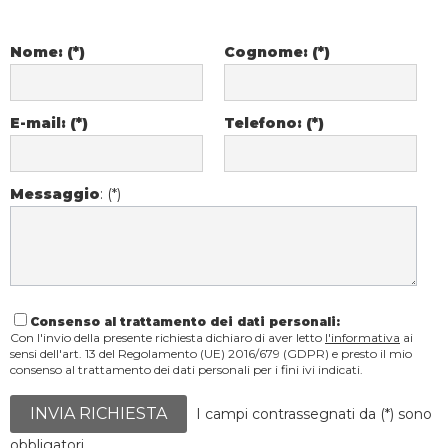
Nome: (*)
Cognome: (*)
E-mail: (*)
Telefono: (*)
Messaggio
: (*)
Consenso al trattamento dei dati personali:
Con l'invio della presente richiesta dichiaro di aver letto
l'informativa
ai
sensi dell'art. 13 del Regolamento (UE) 2016/679 (GDPR) e presto il mio
consenso al trattamento dei dati personali per i fini ivi indicati.
INVIA RICHIESTA
I campi contrassegnati da (*) sono
obbligatori