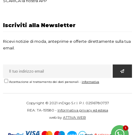
SCARICA la nostra APP
Iscriviti alla Newsletter
Ricevi notizie di moda, anteprime e offerte direttamente sulla tua
email.
Accettazione al trattamento dei dati personali
-
informativa
Copyright © 2021 inDigo S.r.l. P.I. 02516780737
REA: TA-151580 -
Informativa privacy ed estesa
web by
ATTIVA WEB