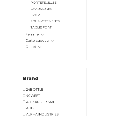
PORTEFEUILLES
CHAUSSURES
SPORT
SOUS-VÊTEMENTS
TAGLIE FORTI
Femme
Carte cadeau
Outlet
Brand
24BOTTLE
40WEFT
ALEXANDER SMITH
ALIBI
ALPHA INDUSTRIES