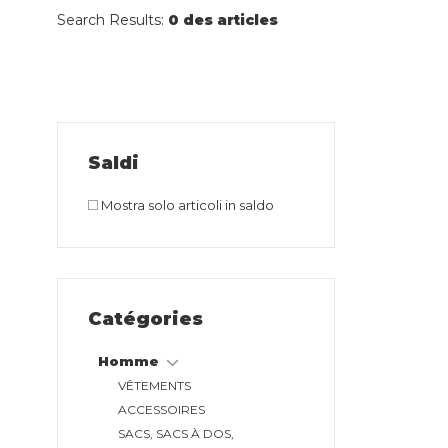
Search Results:
0 des articles
Saldi
Mostra solo articoli in saldo
Catégories
Homme
VÊTEMENTS
ACCESSOIRES
SACS, SACS À DOS,