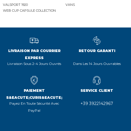
VALSPORT 1920
VANS
WEB CUP CAPSULE COLLECTION
LIVRAISON PAR COURRIER
RETOUR GARANTI
EXPRESS
Livraison Sous 2-4 Jours Ouvrés
Dans Les 14 Jours Ouvrables
PAIEMENT
SERVICE CLIENT
S&EACUTE;CURIS&EACUTE;
+39 3922142967
Payez En Toute Sécurité Avec
PayPal