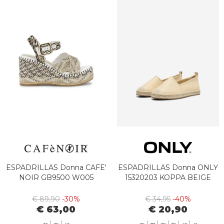
ESPADRILLAS Donna CAFE'
ESPADRILLAS Donna ONLY
NOIR GB9500 W005
15320203 KOPPA BEIGE
€ 89,90
-30%
€ 34,95
-40%
€ 63,00
€ 20,90