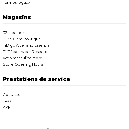
Termes légaux
Magasins
33sneakers
Pure Glam Boutique
InDigo After and Essential
TNT Jeanswear Research
Web masculine store
Store Opening Hours
Prestations de service
Contacts
FAQ
APP