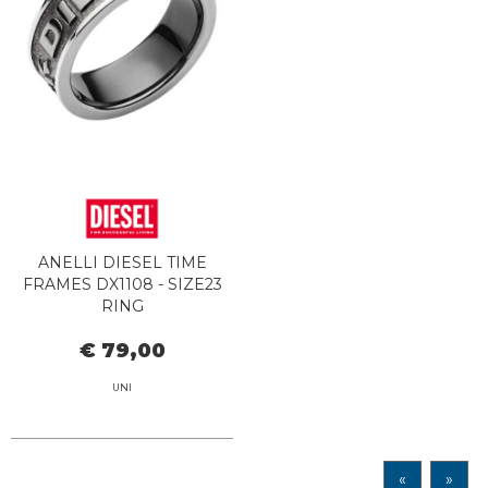
ANELLI DIESEL TIME
FRAMES DX1108 - SIZE23
RING
€ 79,00
UNI
«
»