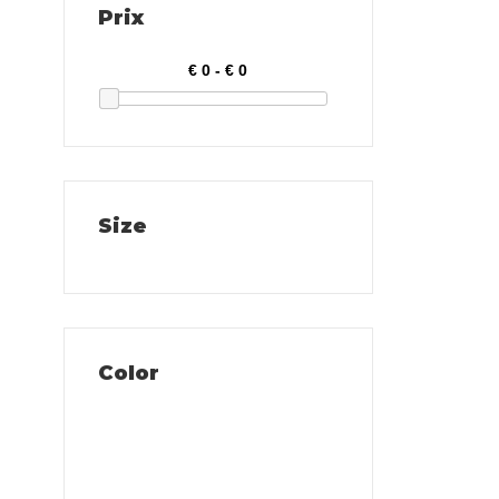
Prix
Size
Color