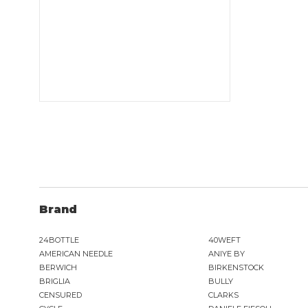
Brand
24BOTTLE
40WEFT
AMERICAN NEEDLE
ANIYE BY
BERWICH
BIRKENSTOCK
BRIGLIA
BULLY
CENSURED
CLARKS