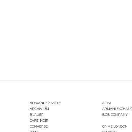
ALEXANDER SMITH
ALIBI
ARCHIVIUM
ARMANI EXCHAN
BLAUER
BOB COMPANY
CAFE' NOIR
CONVERSE
CRIME LONDON