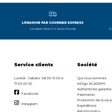
LIVRAISON PAR COURRIER EXPRESS
Livraison Sous 2-4 Jours Ouvrés
D
Service clients
Société
Lunedi - Sabato: 08.30-13.00 e
Qui nous sommes
17.00-20.30
InDigo ACADEMY
Authenticité garantie
Facebook
Paiements
Protection de la vie 
Instagram
Expéditions
Returns policy