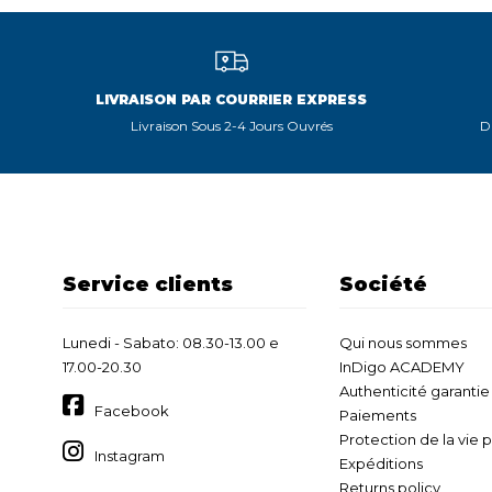
LIVRAISON PAR COURRIER EXPRESS
Livraison Sous 2-4 Jours Ouvrés
D
Service clients
Société
Lunedi - Sabato: 08.30-13.00 e
Qui nous sommes
17.00-20.30
InDigo ACADEMY
Authenticité garantie
Facebook
Paiements
Protection de la vie 
Instagram
Expéditions
Returns policy