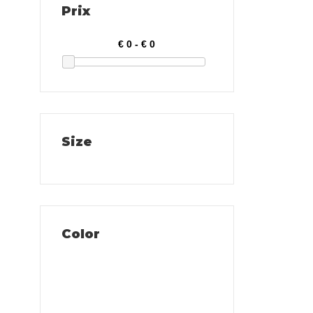
Prix
Size
Color