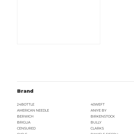
Brand
24BOTTLE
40WEFT
AMERICAN NEEDLE
ANIYE BY
BERWICH
BIRKENSTOCK
BRIGLIA
BULLY
CENSURED
CLARKS