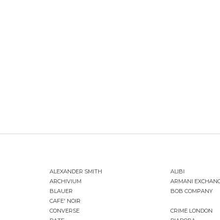
ALEXANDER SMITH
ALIBI
ARCHIVIUM
ARMANI EXCHAN
BLAUER
BOB COMPANY
CAFE' NOIR
CONVERSE
CRIME LONDON