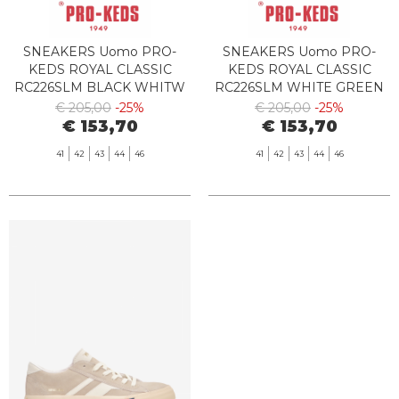
SNEAKERS Uomo PRO-
SNEAKERS Uomo PRO-
KEDS ROYAL CLASSIC
KEDS ROYAL CLASSIC
RC226SLM BLACK WHITW
RC226SLM WHITE GREEN
€ 205,00
-25%
€ 205,00
-25%
€ 153,70
€ 153,70
41
42
43
44
46
41
42
43
44
46