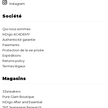
Instagram
Société
Qui nous sommes
InDigo ACADEMY
Authenticité garantie
Paiements
Protection de la vie privée
Expéditions
Returns policy
Termes légaux
Magasins
33sneakers
Pure Glam Boutique
InDigo After and Essential
TNT Jeanswear Research