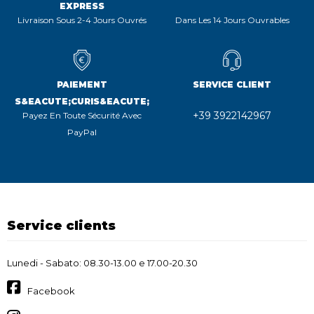
EXPRESS
Livraison Sous 2-4 Jours Ouvrés
Dans Les 14 Jours Ouvrables
PAIEMENT
SERVICE CLIENT
S&EACUTE;CURIS&EACUTE;
+39 3922142967
Payez En Toute Sécurité Avec
PayPal
Service clients
Lunedi - Sabato: 08.30-13.00 e 17.00-20.30
Facebook