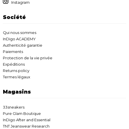
Instagram
Société
Qui nous sommes
InDigo ACADEMY
Authenticité garantie
Paiements
Protection de la vie privée
Expéditions
Returns policy
Termes légaux
Magasins
33sneakers
Pure Glam Boutique
InDigo After and Essential
TNT Jeanswear Research