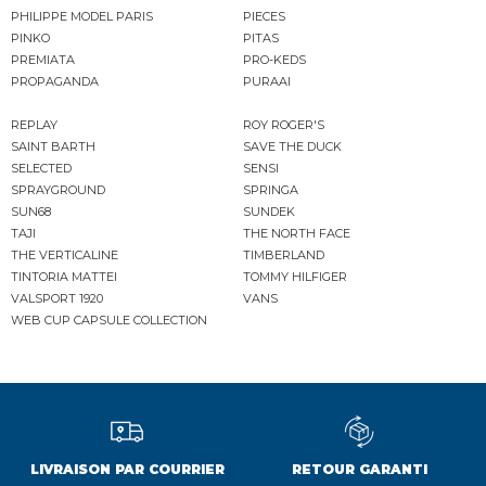
PHILIPPE MODEL PARIS
PIECES
PINKO
PITAS
PREMIATA
PRO-KEDS
PROPAGANDA
PURAAI
REPLAY
ROY ROGER'S
SAINT BARTH
SAVE THE DUCK
SELECTED
SENSI
SPRAYGROUND
SPRINGA
SUN68
SUNDEK
TAJI
THE NORTH FACE
THE VERTICALINE
TIMBERLAND
TINTORIA MATTEI
TOMMY HILFIGER
VALSPORT 1920
VANS
WEB CUP CAPSULE COLLECTION
LIVRAISON PAR COURRIER
RETOUR GARANTI