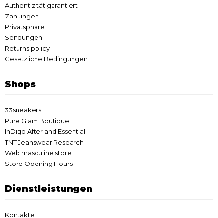
Authentizität garantiert
Zahlungen
Privatsphäre
Sendungen
Returns policy
Gesetzliche Bedingungen
Shops
33sneakers
Pure Glam Boutique
InDigo After and Essential
TNT Jeanswear Research
Web masculine store
Store Opening Hours
Dienstleistungen
Kontakte