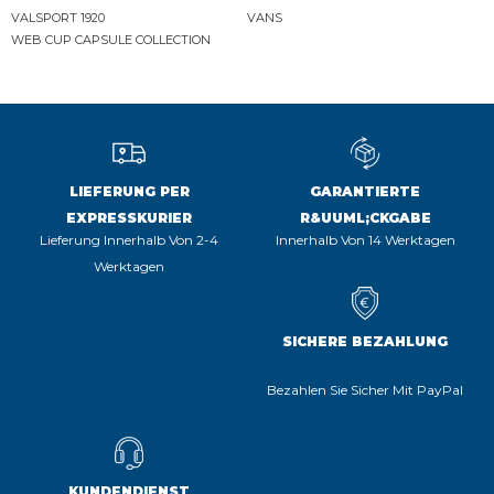
VALSPORT 1920
VANS
WEB CUP CAPSULE COLLECTION
LIEFERUNG PER
GARANTIERTE
EXPRESSKURIER
R&UUML;CKGABE
Lieferung Innerhalb Von 2-4
Innerhalb Von 14 Werktagen
Werktagen
SICHERE BEZAHLUNG
Bezahlen Sie Sicher Mit PayPal
KUNDENDIENST