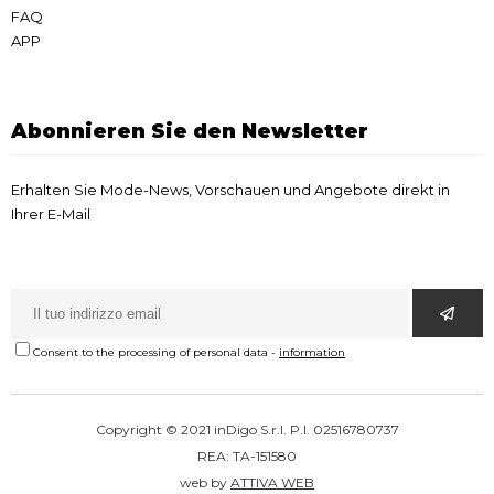
FAQ
APP
Abonnieren Sie den Newsletter
Erhalten Sie Mode-News, Vorschauen und Angebote direkt in
Ihrer E-Mail
Consent to the processing of personal data
-
information
Copyright © 2021 inDigo S.r.l. P.I. 02516780737
REA: TA-151580
web by
ATTIVA WEB