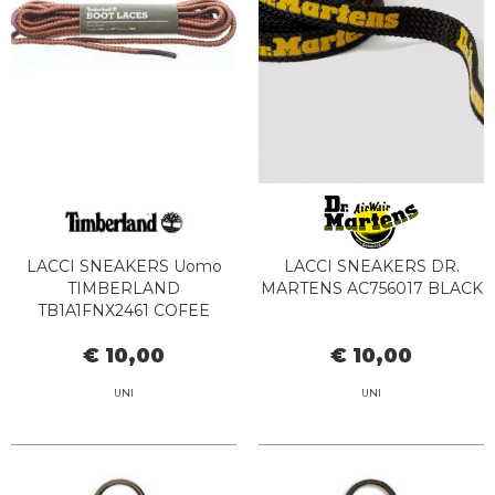
LACCI SNEAKERS Uomo
LACCI SNEAKERS DR.
TIMBERLAND
MARTENS AC756017 BLACK
TB1A1FNX2461 COFEE
BEAM 47IN
€ 10,00
€ 10,00
UNI
UNI