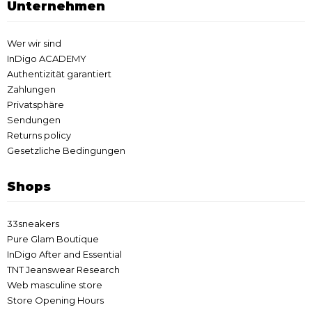
Unternehmen
Wer wir sind
InDigo ACADEMY
Authentizität garantiert
Zahlungen
Privatsphäre
Sendungen
Returns policy
Gesetzliche Bedingungen
Shops
33sneakers
Pure Glam Boutique
InDigo After and Essential
TNT Jeanswear Research
Web masculine store
Store Opening Hours