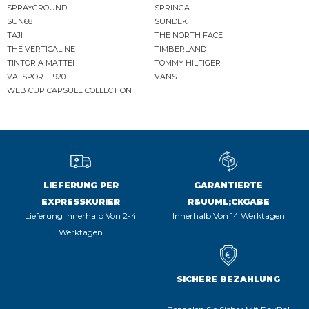
SPRAYGROUND
SPRINGA
SUN68
SUNDEK
TAJI
THE NORTH FACE
THE VERTICALINE
TIMBERLAND
TINTORIA MATTEI
TOMMY HILFIGER
VALSPORT 1920
VANS
WEB CUP CAPSULE COLLECTION
LIEFERUNG PER
GARANTIERTE
EXPRESSKURIER
R&UUML;CKGABE
Lieferung Innerhalb Von 2-4
Innerhalb Von 14 Werktagen
Werktagen
SICHERE BEZAHLUNG