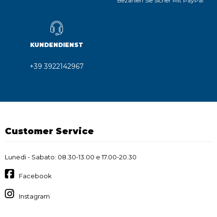
Bezahlen Sie Sicher Mit PayPal
KUNDENDIENST
+39 3922142967
Customer Service
Lunedi - Sabato: 08.30-13.00 e 17.00-20.30
Facebook
Instagram