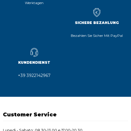
Werktagen
SICHERE BEZAHLUNG
Bezahlen Sie Sicher Mit PayPal
KUNDENDIENST
+39 3922142967
Customer Service
Lunedi - Sabato: 08.30-13.00 e 17.00-20.30