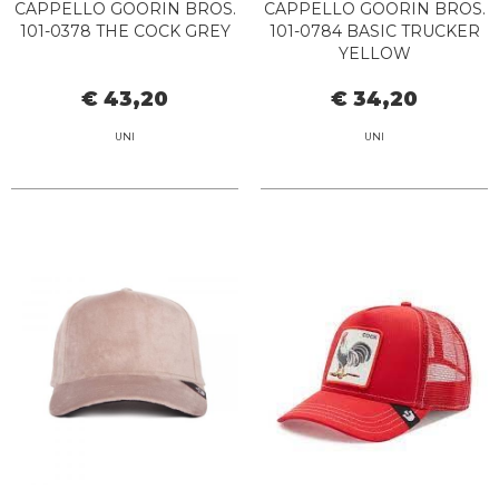
CAPPELLO GOORIN BROS.
CAPPELLO GOORIN BROS.
101-0378 THE COCK GREY
101-0784 BASIC TRUCKER
YELLOW
€ 43,20
€ 34,20
UNI
UNI