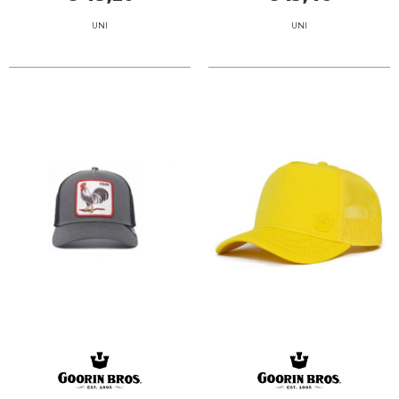
UNI
UNI