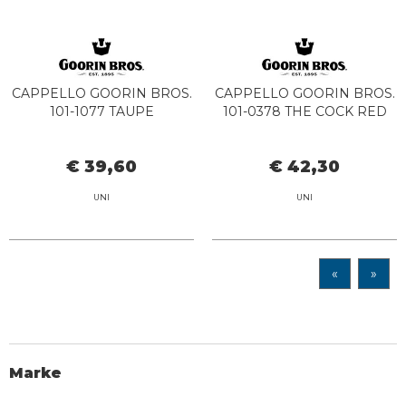
CAPPELLO GOORIN BROS.
CAPPELLO GOORIN BROS.
101-1077 TAUPE
101-0378 THE COCK RED
€ 39,60
€ 42,30
UNI
UNI
«
»
Marke