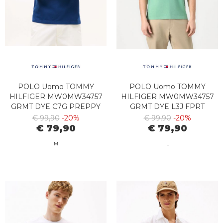
POLO Uomo TOMMY
POLO Uomo TOMMY
HILFIGER MW0MW34757
HILFIGER MW0MW34757
GRMT DYE C7G PREPPY
GRMT DYE L3J FPRT
NAVY
GREEN
€ 99,90
-20%
€ 99,90
-20%
€ 79,90
€ 79,90
M
L