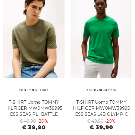
T-SHIRT Uomo TOMMY
T-SHIRT Uomo TOMMY
HILFIGER MW0MW39995
HILFIGER MW0MW39995
ESS SEAS PLI BATTLE
ESS SEAS L4B OLYMPIC
GREEN
GREEN
€ 49,90
-20%
€ 49,90
-20%
€ 39,90
€ 39,90