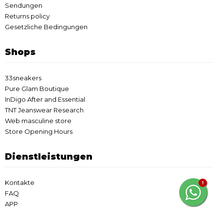
Sendungen
Returns policy
Gesetzliche Bedingungen
Shops
33sneakers
Pure Glam Boutique
InDigo After and Essential
TNT Jeanswear Research
Web masculine store
Store Opening Hours
Dienstleistungen
Kontakte
FAQ
APP