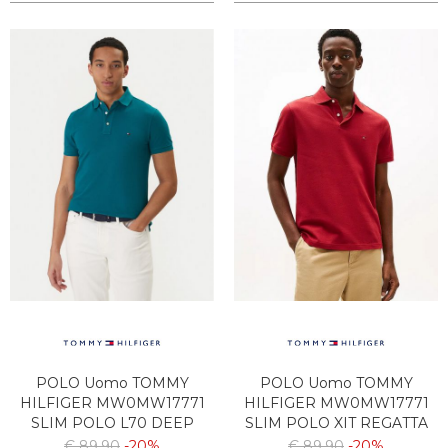
POLO Uomo TOMMY
POLO Uomo TOMMY
HILFIGER MW0MW17771
HILFIGER MW0MW17771
SLIM POLO L70 DEEP
SLIM POLO XIT REGATTA
OCEAN
RED
€ 89,90
-20%
€ 89,90
-20%