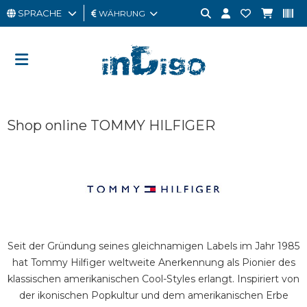
SPRACHE
WÄHRUNG
MANN
FRAU
GESCHENKKARTE
Shop online TOMMY HILFIGER
OUTLET
BRAND
Seit der Gründung seines gleichnamigen Labels im Jahr 1985
hat Tommy Hilfiger weltweite Anerkennung als Pionier des
klassischen amerikanischen Cool-Styles erlangt. Inspiriert von
der ikonischen Popkultur und dem amerikanischen Erbe