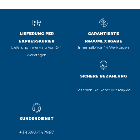
LIEFERUNG PER
GARANTIERTE
EXPRESSKURIER
R&UUML;CKGABE
Lieferung Innerhalb Von 2-4
Innerhalb Von 14 Werktagen
Werktagen
SICHERE BEZAHLUNG
Bezahlen Sie Sicher Mit PayPal
KUNDENDIENST
+39 3922142967