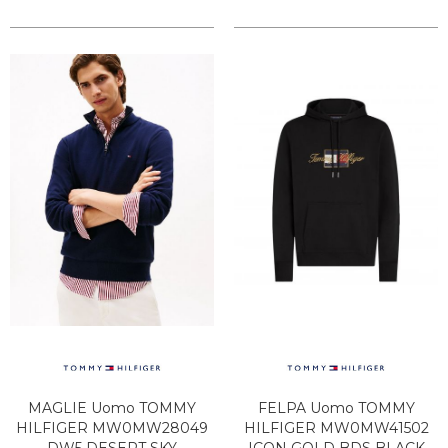
MAGLIE Uomo TOMMY
FELPA Uomo TOMMY
HILFIGER MW0MW28049
HILFIGER MW0MW41502