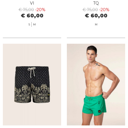
VI
TQ
€ 75,00
-20%
€ 75,00
-20%
€ 60,00
€ 60,00
S
M
M