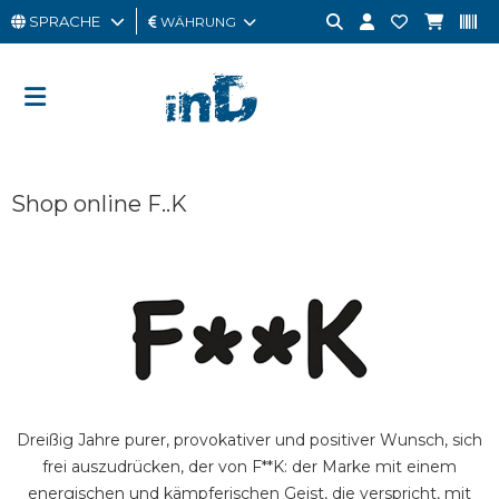
SPRACHE
WÄHRUNG
MANN
FRAU
GESCHENKKARTE
Shop online F..K
OUTLET
BRAND
Dreißig Jahre purer, provokativer und positiver Wunsch, sich
frei auszudrücken, der von F**K: der Marke mit einem
energischen und kämpferischen Geist, die verspricht, mit