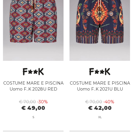
COSTUME MARE E PISCINA
COSTUME MARE E PISCINA
Uomo F..K 2028U RED
Uomo F..K 2021U BLU
€ 70,00
-30%
€ 70,00
-40%
€ 49,00
€ 42,00
S
XL