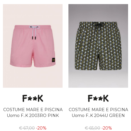
COSTUME MARE E PISCINA
COSTUME MARE E PISCINA
Uomo F..K 2003RO PINK
Uomo F..K 2044U GREEN
€ 67,00
-20%
€ 65,00
-20%