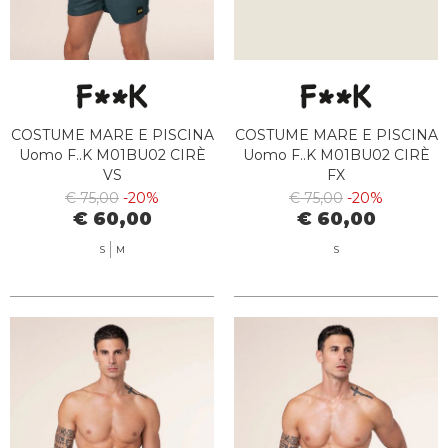
COSTUME MARE E PISCINA
COSTUME MARE E PISCINA
Uomo F..K M01BU02 CIRÈ
Uomo F..K M01BU02 CIRÈ
VS
FX
€ 75,00
-20%
€ 75,00
-20%
€ 60,00
€ 60,00
S
M
S