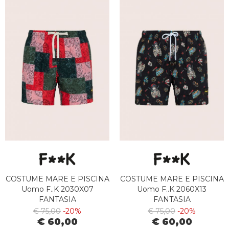
COSTUME MARE E PISCINA
COSTUME MARE E PISCINA
Uomo F..K 2030X07
Uomo F..K 2060X13
FANTASIA
FANTASIA
€ 75,00
-20%
€ 75,00
-20%
€ 60,00
€ 60,00