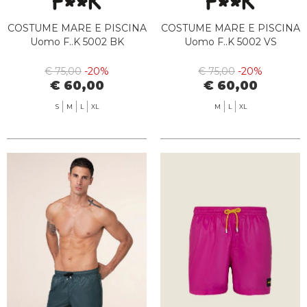
COSTUME MARE E PISCINA
COSTUME MARE E PISCINA
Uomo F..K 5002 BK
Uomo F..K 5002 VS
€ 75,00
-20%
€ 75,00
-20%
€ 60,00
€ 60,00
S
M
L
XL
M
L
XL