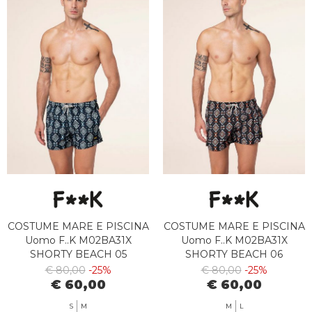
COSTUME MARE E PISCINA
COSTUME MARE E PISCINA
Uomo F..K M02BA31X
Uomo F..K M02BA31X
SHORTY BEACH 05
SHORTY BEACH 06
€ 80,00
-25%
€ 80,00
-25%
€ 60,00
€ 60,00
S
M
M
L