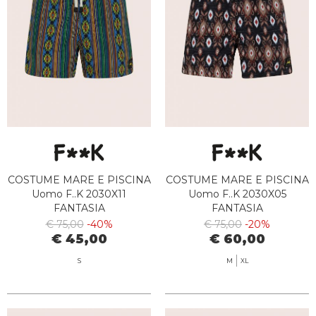
COSTUME MARE E PISCINA
COSTUME MARE E PISCINA
Uomo F..K 2030X11
Uomo F..K 2030X05
FANTASIA
FANTASIA
€ 75,00
-40%
€ 75,00
-20%
€ 45,00
€ 60,00
S
M
XL