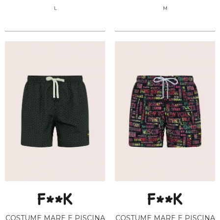
L
M
COSTUME MARE E PISCINA
COSTUME MARE E PISCINA