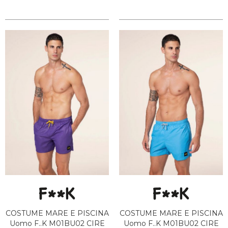
COSTUME MARE E PISCINA
COSTUME MARE E PISCINA
Uomo F..K M01BU02 CIRE
Uomo F..K M01BU02 CIRE