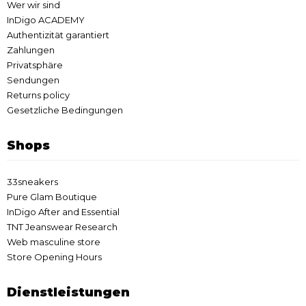
Wer wir sind
InDigo ACADEMY
Authentizität garantiert
Zahlungen
Privatsphäre
Sendungen
Returns policy
Gesetzliche Bedingungen
Shops
33sneakers
Pure Glam Boutique
InDigo After and Essential
TNT Jeanswear Research
Web masculine store
Store Opening Hours
Dienstleistungen