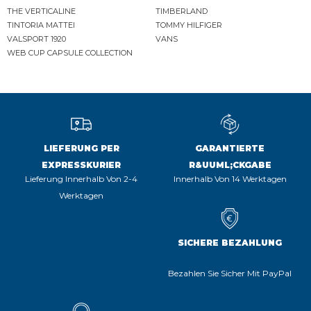
THE VERTICALINE
TIMBERLAND
TINTORIA MATTEI
TOMMY HILFIGER
VALSPORT 1920
VANS
WEB CUP CAPSULE COLLECTION
LIEFERUNG PER
GARANTIERTE
EXPRESSKURIER
R&UUML;CKGABE
Lieferung Innerhalb Von 2-4
Innerhalb Von 14 Werktagen
Werktagen
SICHERE BEZAHLUNG
Bezahlen Sie Sicher Mit PayPal