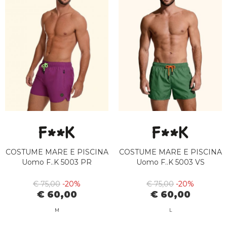
COSTUME MARE E PISCINA
COSTUME MARE E PISCINA
Uomo F..K 5003 PR
Uomo F..K 5003 VS
€ 75,00
-20%
€ 75,00
-20%
€ 60,00
€ 60,00
M
L