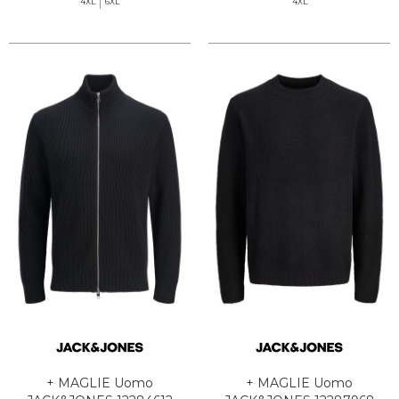
4XL
6XL
4XL
+ MAGLIE Uomo
+ MAGLIE Uomo