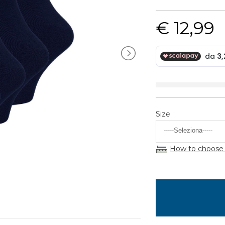
€ 12,99
Size
How to choose 