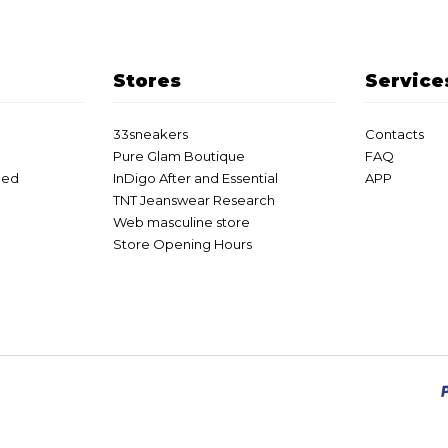
Stores
Service
33sneakers
Contacts
Pure Glam Boutique
FAQ
eed
InDigo After and Essential
APP
TNT Jeanswear Research
Web masculine store
Store Opening Hours