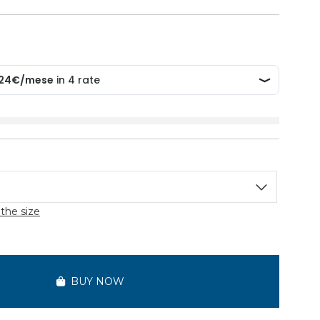
the size
BUY NOW