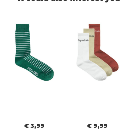
€ 3,99
€ 9,99