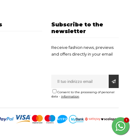
s
Subscribe to the
newsletter
Receive fashion news, previews
and offers directly in your email
Consent to the processing of personal
data
-
information