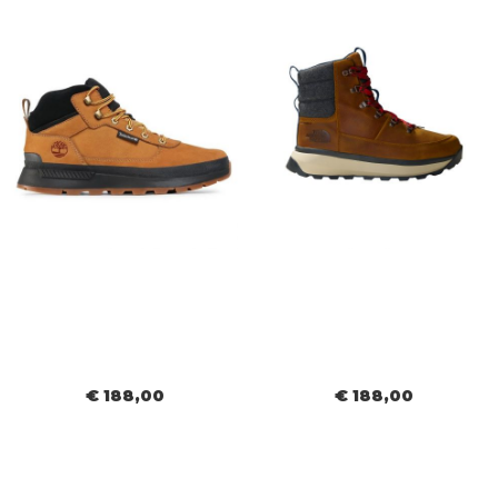
€ 188,00
€ 188,00