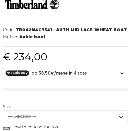
Code:
TB0A2N4C7541 - AUTH MID LACE-WHEAT BOAT
Motivo:
Ankle boot
€ 234,00
Size
How to choose the size