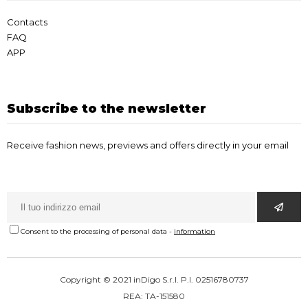
Contacts
FAQ
APP
Subscribe to the newsletter
Receive fashion news, previews and offers directly in your email
Consent to the processing of personal data
-
information
Copyright © 2021 inDigo S.r.l. P.I. 02516780737
REA: TA-151580