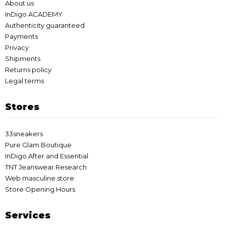
About us
InDigo ACADEMY
Authenticity guaranteed
Payments
Privacy
Shipments
Returns policy
Legal terms
Stores
33sneakers
Pure Glam Boutique
InDigo After and Essential
TNT Jeanswear Research
Web masculine store
Store Opening Hours
Services