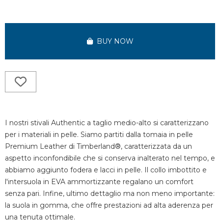
BUY NOW
I nostri stivali Authentic a taglio medio-alto si caratterizzano
per i materiali in pelle. Siamo partiti dalla tomaia in pelle
Premium Leather di Timberland®, caratterizzata da un
aspetto inconfondibile che si conserva inalterato nel tempo, e
abbiamo aggiunto fodera e lacci in pelle. Il collo imbottito e
l'intersuola in EVA ammortizzante regalano un comfort
senza pari. Infine, ultimo dettaglio ma non meno importante:
la suola in gomma, che offre prestazioni ad alta aderenza per
una tenuta ottimale.