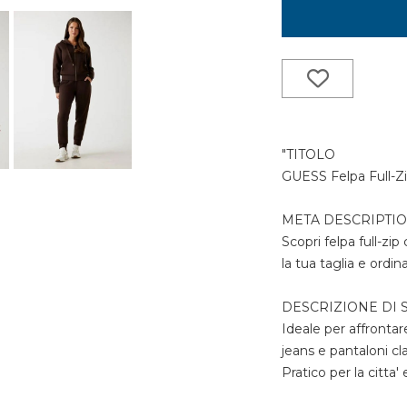
"TITOLO
GUESS Felpa Full-Z
META DESCRIPTI
Scopri felpa full-zi
la tua taglia e ordin
DESCRIZIONE DI S
Ideale per affrontar
jeans e pantaloni cl
Pratico per la citta'