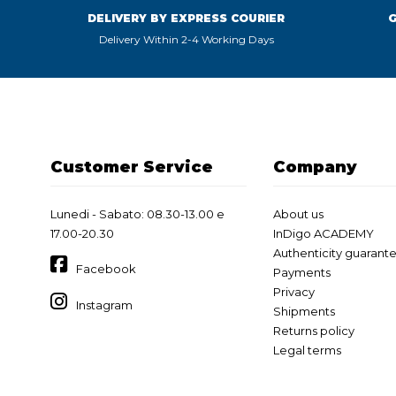
DELIVERY BY EXPRESS COURIER
Delivery Within 2-4 Working Days
Customer Service
Company
Lunedi - Sabato: 08.30-13.00 e
About us
17.00-20.30
InDigo ACADEMY
Authenticity guarant
Facebook
Payments
Privacy
Instagram
Shipments
Returns policy
Legal terms