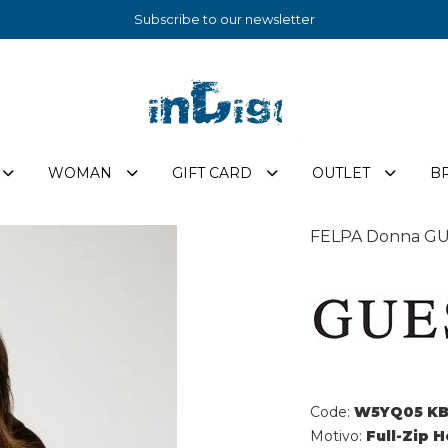
Subscribe to our newsletter
WOMAN
GIFT CARD
OUTLET
B
FELPA Donna G
Code:
W5YQ05 KB
Motivo:
Full-Zip 