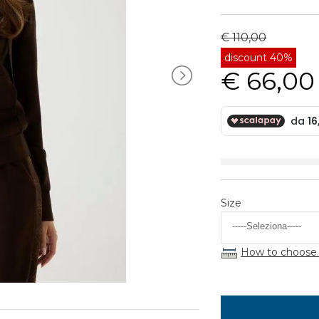
€ 110,00
discount 40%
€ 66,00
Size
How to choose 