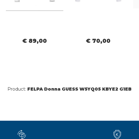
€ 89,00
€ 70,00
Product:
FELPA Donna GUESS W5YQ05 KBYE2 G1EB