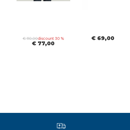
€ 69,00
€ 110,00
discount 30 %
€ 77,00