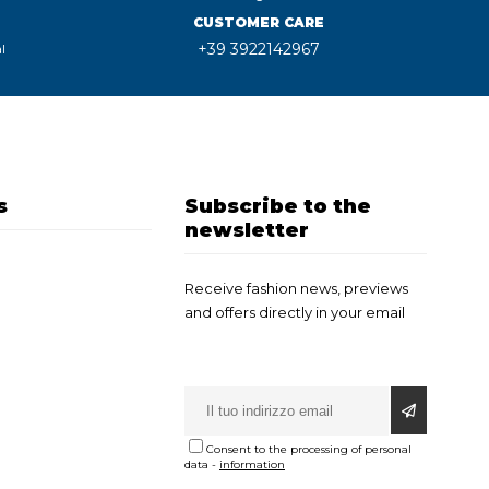
CUSTOMER CARE
+39 3922142967
l
s
Subscribe to the
newsletter
Receive fashion news, previews
and offers directly in your email
Consent to the processing of personal
data
-
information