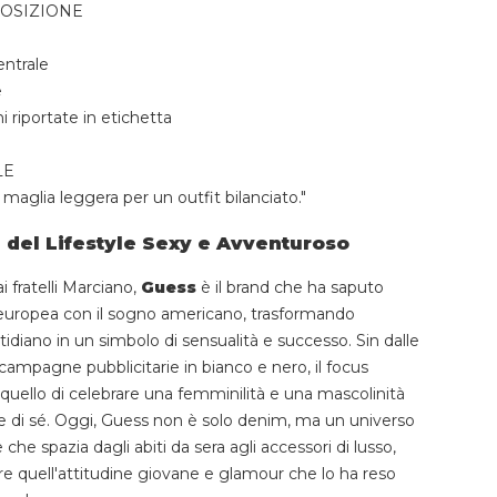
POSIZIONE
entrale
e
ni riportate in etichetta
LE
maglia leggera per un outfit bilanciato."
 del Lifestyle Sexy e Avventuroso
i fratelli Marciano,
Guess
è il brand che ha saputo
 europea con il sogno americano, trasformando
idiano in un simbolo di sensualità e successo. Sin dalle
campagne pubblicitarie in bianco e nero, il focus
 quello di celebrare una femminilità e una mascolinità
 di sé. Oggi, Guess non è solo denim, ma un universo
 che spazia dagli abiti da sera agli accessori di lusso,
quell'attitudine giovane e glamour che lo ha reso