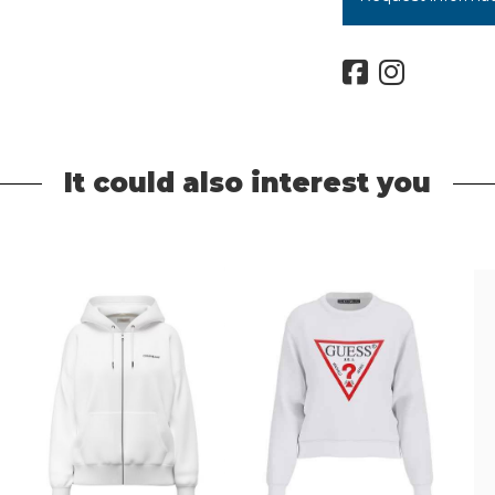
It could also interest you