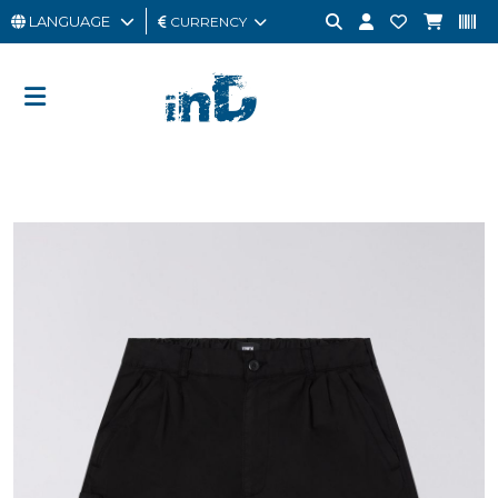
LANGUAGE
CURRENCY
MAN
WOMAN
GIFT
CARD
OUTLET
BRAND