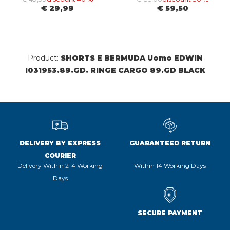
€ 29,99
€ 59,50
Product:
SHORTS E BERMUDA Uomo EDWIN
I031953.89.GD. RINGE CARGO 89.GD BLACK
DELIVERY BY EXPRESS
GUARANTEED RETURN
COURIER
Delivery Within 2-4 Working
Within 14 Working Days
Days
SECURE PAYMENT