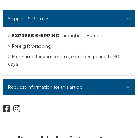
Shipping & Returns
>
EXPRESS SHIPPING
throughout Europe
> Free gift wrapping
> More time for your returns, extended period to 30
days
Request information for this article