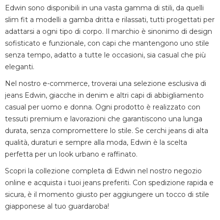
Edwin sono disponibili in una vasta gamma di stili, da quelli
slim fit a modelli a gamba dritta e rilassati, tutti progettati per
adattarsi a ogni tipo di corpo. Il marchio è sinonimo di design
sofisticato e funzionale, con capi che mantengono uno stile
senza tempo, adatto a tutte le occasioni, sia casual che più
eleganti.
Nel nostro e-commerce, troverai una selezione esclusiva di
jeans Edwin, giacche in denim e altri capi di abbigliamento
casual per uomo e donna. Ogni prodotto è realizzato con
tessuti premium e lavorazioni che garantiscono una lunga
durata, senza compromettere lo stile. Se cerchi jeans di alta
qualità, duraturi e sempre alla moda, Edwin è la scelta
perfetta per un look urbano e raffinato.
Scopri la collezione completa di Edwin nel nostro negozio
online e acquista i tuoi jeans preferiti. Con spedizione rapida e
sicura, è il momento giusto per aggiungere un tocco di stile
giapponese al tuo guardaroba!