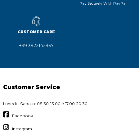
Pay Securely With PayPal
CUSTOMER CARE
+39 3922142967
Customer Service
Lunedi - Sabato: 08.30-13.00 e 17.00-20.30
Facebook
Instagram