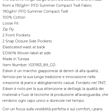
from a 190g/m² PFD Summer Compact Twill Fabric.
190g/m² PFD Summer Compact Twill
100% Cotton
Loose Fit
Zip Fly
2 Front Pockets
2 Snap Closure Side Pockets
Elasticated waist at back
EDWIN Woven label at side
Made in Tunisia
Item Number: I031953_89_GD
Edwin è un marchio giapponese di denim di alta qualità,
famoso per la sua lunga tradizione e innovazione nella
creazione di jeans e abbigliamento casual. Fondato nel 1947,
Edwin è noto per la sua attenzione ai dettagli, la qualità dei
materiali e l'uso di tecniche di produzione all'avanguardia, che
rendono ogni capo unico e durevole nel tempo.
Con un focus sulla vestibilità perfetta e sul comfort, i jeans