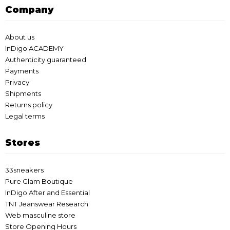
Company
About us
InDigo ACADEMY
Authenticity guaranteed
Payments
Privacy
Shipments
Returns policy
Legal terms
Stores
33sneakers
Pure Glam Boutique
InDigo After and Essential
TNT Jeanswear Research
Web masculine store
Store Opening Hours