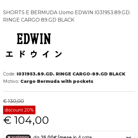
SHORTS E BERMUDA Uomo EDWIN I031953.89.GD.
RINGE CARGO 89.GD BLACK
Code:
I031953.89.GD. RINGE CARGO-89.GD BLACK
Motivo:
Cargo Bermuda with pockets
€ 130,00
discount 20%
€ 104,00