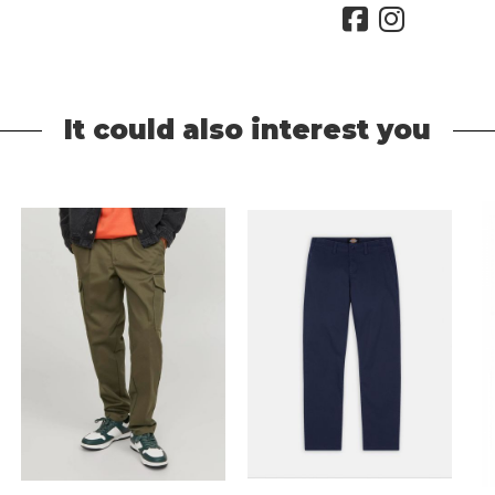
It could also interest you