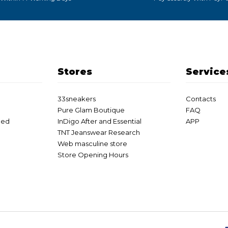
Stores
Service
33sneakers
Contacts
Pure Glam Boutique
FAQ
eed
InDigo After and Essential
APP
TNT Jeanswear Research
Web masculine store
Store Opening Hours