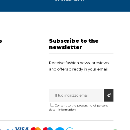
s
Subscribe to the
newsletter
Receive fashion news, previews
and offers directly in your email
Consent to the processing of personal
data
-
information