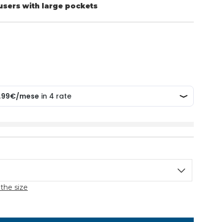
users with large pockets
the size