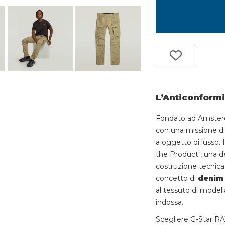
L’Anticonformi
Fondato ad Amste
con una missione di
a oggetto di lusso. 
the Product", una de
costruzione tecnica.
concetto di
denim
al tessuto di modell
indossa.
Scegliere G-Star R