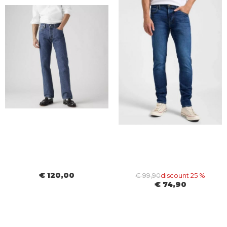
€ 120,00
€ 99,90
discount 25 %
€ 74,90