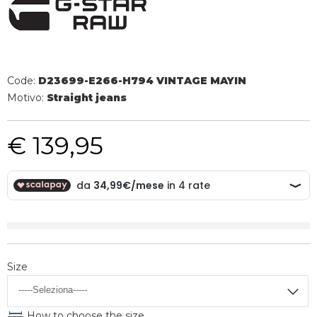
Code:
D23699-E266-H794 VINTAGE MAYIN
Motivo:
Straight jeans
€ 139,95
Size
How to choose the size