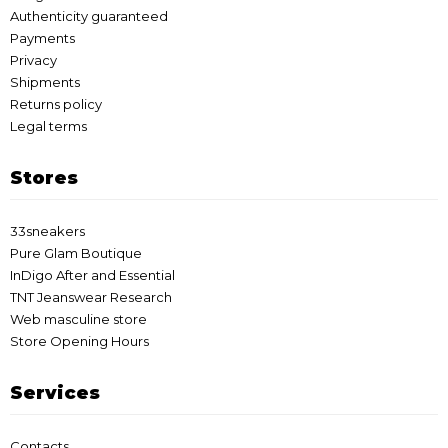
Authenticity guaranteed
Payments
Privacy
Shipments
Returns policy
Legal terms
Stores
33sneakers
Pure Glam Boutique
InDigo After and Essential
TNT Jeanswear Research
Web masculine store
Store Opening Hours
Services
Contacts