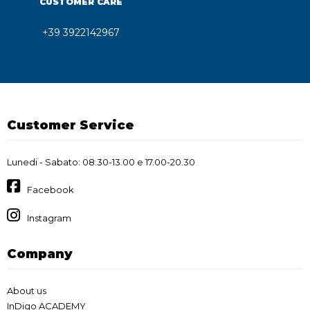
CUSTOMER CARE
+39 3922142967
Customer Service
Lunedi - Sabato: 08.30-13.00 e 17.00-20.30
Facebook
Instagram
Company
About us
InDigo ACADEMY