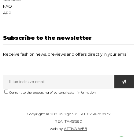
FAQ
APP
Subscribe to the newsletter
Receive fashion news, previews and offers directly in your email
Consent to the processing of personal data
-
information
Copyright © 2021 inDigo S.r.l. P.I. 02516780737
REA: TA-151580
web by
ATTIVA WEB