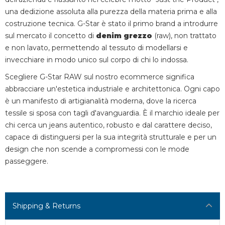
una dedizione assoluta alla purezza della materia prima e alla
costruzione tecnica. G-Star è stato il primo brand a introdurre
sul mercato il concetto di
denim grezzo
(raw), non trattato
e non lavato, permettendo al tessuto di modellarsi e
invecchiare in modo unico sul corpo di chi lo indossa.
Scegliere G-Star RAW sul nostro ecommerce significa
abbracciare un'estetica industriale e architettonica. Ogni capo
è un manifesto di artigianalità moderna, dove la ricerca
tessile si sposa con tagli d'avanguardia. È il marchio ideale per
chi cerca un jeans autentico, robusto e dal carattere deciso,
capace di distinguersi per la sua integrità strutturale e per un
design che non scende a compromessi con le mode
passeggere.
Shipping & Returns