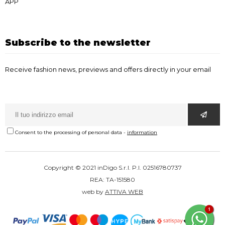
APP
Subscribe to the newsletter
Receive fashion news, previews and offers directly in your email
Consent to the processing of personal data
-
information
Copyright © 2021 inDigo S.r.l. P.I. 02516780737
REA: TA-151580
web by
ATTIVA WEB