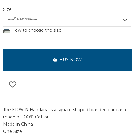
Size
How to choose the size
BUY NOW
The EDWIN Bandana is a square shaped branded bandana
made of 100% Cotton.
Made in China
One Size