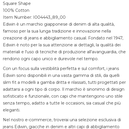
Square Shape
100% Cotton
Item Number: I004443_89_00
Edwin è un marchio giapponese di denim di alta qualità,
famoso per la sua lunga tradizione e innovazione nella
creazione di jeans e abbigliamento casual. Fondato nel 1947,
Edwin è noto per la sua attenzione ai dettagli, la qualità dei
materiali e l'uso di tecniche di produzione all'avanguardia, che
rendono ogni capo unico e durevole nel tempo.
Con un focus sulla vestibilità perfetta e sul comfort, i jeans
Edwin sono disponibili in una vasta gamma di stili, da quelli
slim fit a modelli a gamba dritta e rilassati, tutti progettati per
adattarsi a ogni tipo di corpo. Il marchio è sinonimo di design
sofisticato e funzionale, con capi che mantengono uno stile
senza tempo, adatto a tutte le occasioni, sia casual che più
eleganti.
Nel nostro e-commerce, troverai una selezione esclusiva di
jeans Edwin, giacche in denim e altri capi di abbigliamento