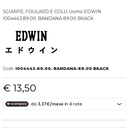
SCIARPE, FOULARD E COLLI Uomo EDWIN
I004443.89.00. BANDANA 89.00 BKACK
Code:
I004443.89.00. BANDANA-89.00 BKACK
€ 13,50