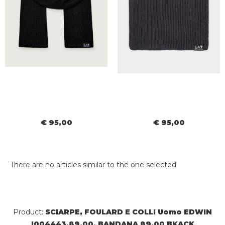
€ 95,00
€ 95,00
There are no articles similar to the one selected
Product:
SCIARPE, FOULARD E COLLI Uomo EDWIN
I004443.89.00. BANDANA 89.00 BKACK