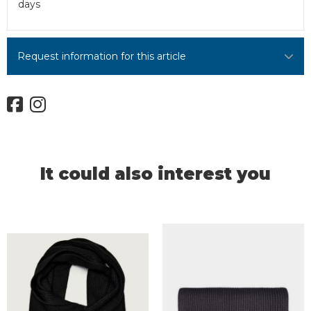
days
Request information for this article
It could also interest you