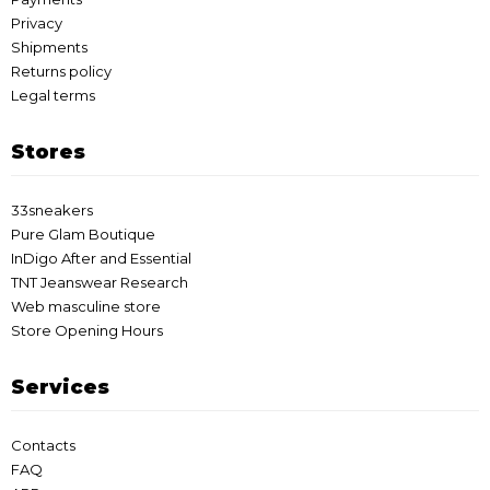
Privacy
Shipments
Returns policy
Legal terms
Stores
33sneakers
Pure Glam Boutique
InDigo After and Essential
TNT Jeanswear Research
Web masculine store
Store Opening Hours
Services
Contacts
FAQ