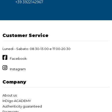
+39 3922142967
Customer Service
Lunedi - Sabato: 08.30-13.00 e 17.00-20.30
Facebook
Instagram
Company
About us
InDigo ACADEMY
Authenticity guaranteed
Payments