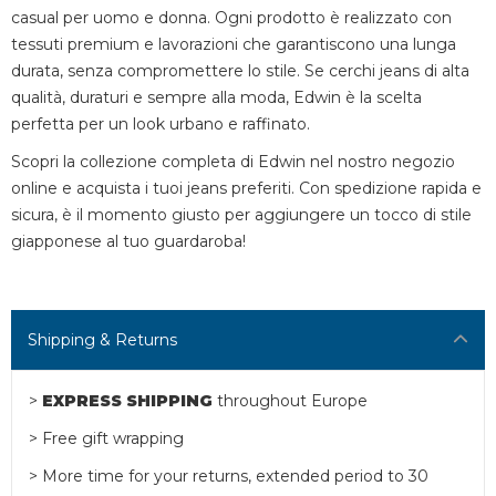
casual per uomo e donna. Ogni prodotto è realizzato con
tessuti premium e lavorazioni che garantiscono una lunga
durata, senza compromettere lo stile. Se cerchi jeans di alta
qualità, duraturi e sempre alla moda, Edwin è la scelta
perfetta per un look urbano e raffinato.
Scopri la collezione completa di Edwin nel nostro negozio
online e acquista i tuoi jeans preferiti. Con spedizione rapida e
sicura, è il momento giusto per aggiungere un tocco di stile
giapponese al tuo guardaroba!
Shipping & Returns
>
EXPRESS SHIPPING
throughout Europe
> Free gift wrapping
> More time for your returns, extended period to 30