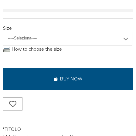
Size
How to choose the size
BUY NOW
"TITOLO