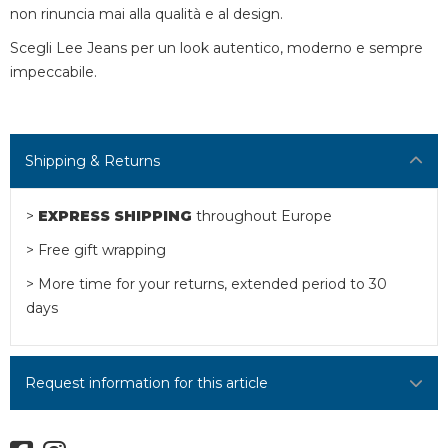
non rinuncia mai alla qualità e al design.
Scegli Lee Jeans per un look autentico, moderno e sempre
impeccabile.
Shipping & Returns
>
EXPRESS SHIPPING
throughout Europe
> Free gift wrapping
> More time for your returns, extended period to 30
days
Request information for this article