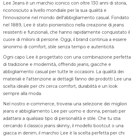
Lee Jeans è un marchio iconico con oltre 130 anni di storia,
riconosciuto a livello mondiale per la sua qualità e
l'innovazione nel mondo dell'abbigliamento casual. Fondato
nel 1889, Lee è stato pionieristico nella creazione di jeans
resistenti e funzionali, che hanno rapidamente conquistato il
cuore di milioni di persone. Oggi, il brand continua a essere
sinonimo di comfort, stile senza tempo e autenticità.
Ogni capo Lee è progettato con una combinazione perfetta
di tradizione e modernità, offrendo jeans, giacche e
abbigliamento casual per tutte le occasioni. La qualità dei
materiali e l'attenzione ai dettagli fanno dei prodotti Lee una
scelta ideale per chi cerca comfort, durabilità e un look
sempre alla moda.
Nel nostro e-commerce, troverai una selezione dei migliori
jeans e abbigliamento Lee per uomo e donna, pensati per
adattarsi a qualsiasi tipo di personalità e stile. Che tu stia
cercando il classico jeans skinny, il modello bootcut o una
giacca in denim, il marchio Lee è la scelta perfetta per chi