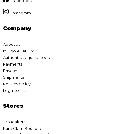
Facebook
Instagram
Company
About us
InDigo ACADEMY
Authenticity guaranteed
Payments
Privacy
Shipments
Returns policy
Legal terms
Stores
33sneakers
Pure Glam Boutique