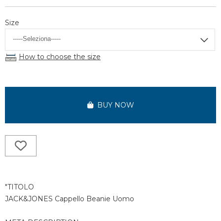
Size
How to choose the size
BUY NOW
"TITOLO
JACK&JONES Cappello Beanie Uomo