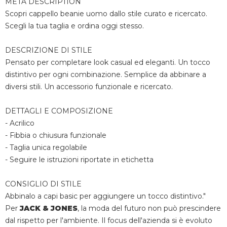
META DESCRIPTION
Scopri cappello beanie uomo dallo stile curato e ricercato.
Scegli la tua taglia e ordina oggi stesso.
DESCRIZIONE DI STILE
Pensato per completare look casual ed eleganti. Un tocco
distintivo per ogni combinazione. Semplice da abbinare a
diversi stili. Un accessorio funzionale e ricercato.
DETTAGLI E COMPOSIZIONE
- Acrilico
- Fibbia o chiusura funzionale
- Taglia unica regolabile
- Seguire le istruzioni riportate in etichetta
CONSIGLIO DI STILE
Abbinalo a capi basic per aggiungere un tocco distintivo."
Per
JACK & JONES
, la moda del futuro non può prescindere
dal rispetto per l'ambiente. Il focus dell'azienda si è evoluto