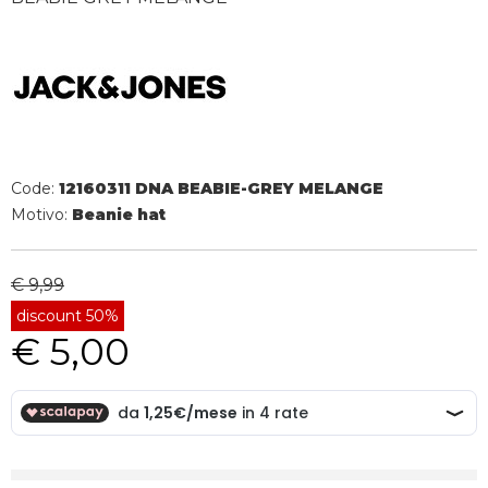
Code:
12160311 DNA BEABIE-GREY MELANGE
Motivo:
Beanie hat
€ 9,99
discount 50%
€ 5,00