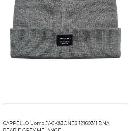
CAPPELLO Uomo JACK&JONES 12160311 DNA
BEABIE GREY MELANGE