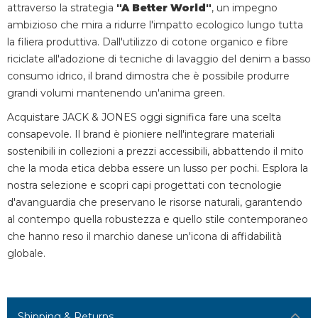
attraverso la strategia
"A Better World"
, un impegno
ambizioso che mira a ridurre l'impatto ecologico lungo tutta
la filiera produttiva. Dall'utilizzo di cotone organico e fibre
riciclate all'adozione di tecniche di lavaggio del denim a basso
consumo idrico, il brand dimostra che è possibile produrre
grandi volumi mantenendo un'anima green.
Acquistare JACK & JONES oggi significa fare una scelta
consapevole. Il brand è pioniere nell'integrare materiali
sostenibili in collezioni a prezzi accessibili, abbattendo il mito
che la moda etica debba essere un lusso per pochi. Esplora la
nostra selezione e scopri capi progettati con tecnologie
d'avanguardia che preservano le risorse naturali, garantendo
al contempo quella robustezza e quello stile contemporaneo
che hanno reso il marchio danese un'icona di affidabilità
globale.
Shipping & Returns