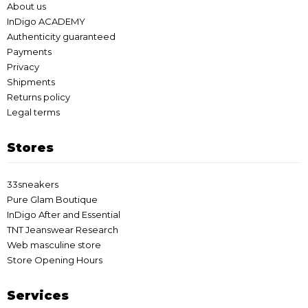
About us
InDigo ACADEMY
Authenticity guaranteed
Payments
Privacy
Shipments
Returns policy
Legal terms
Stores
33sneakers
Pure Glam Boutique
InDigo After and Essential
TNT Jeanswear Research
Web masculine store
Store Opening Hours
Services