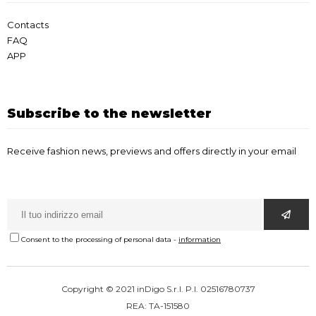
Contacts
FAQ
APP
Subscribe to the newsletter
Receive fashion news, previews and offers directly in your email
Consent to the processing of personal data
-
information
Copyright © 2021 inDigo S.r.l. P.I. 02516780737
REA: TA-151580