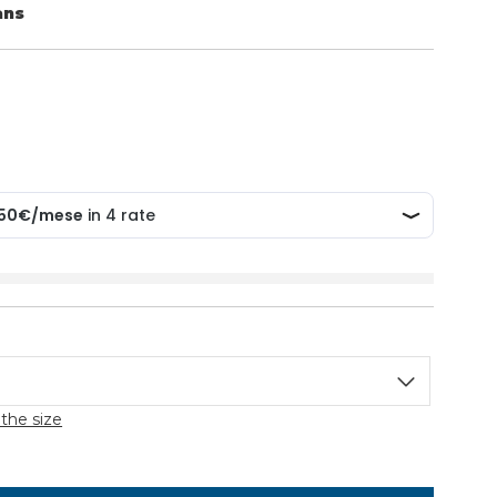
ans
the size