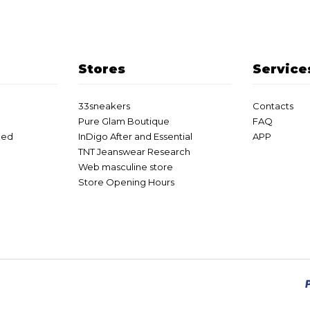
Stores
Service
33sneakers
Contacts
Pure Glam Boutique
FAQ
eed
InDigo After and Essential
APP
TNT Jeanswear Research
Web masculine store
Store Opening Hours