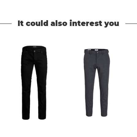
It could also interest you