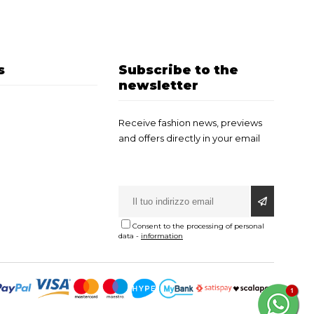
s
Subscribe to the
newsletter
Receive fashion news, previews
and offers directly in your email
Consent to the processing of personal
data
-
information