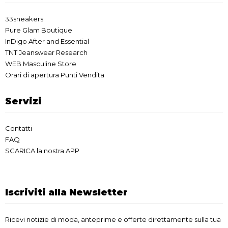
33sneakers
Pure Glam Boutique
InDigo After and Essential
TNT Jeanswear Research
WEB Masculine Store
Orari di apertura Punti Vendita
Servizi
Contatti
FAQ
SCARICA la nostra APP
Iscriviti alla Newsletter
Ricevi notizie di moda, anteprime e offerte direttamente sulla tua