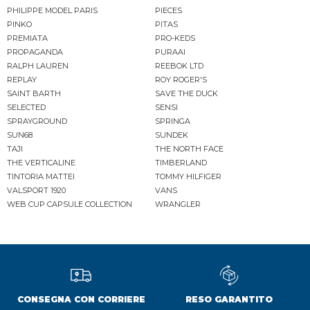
PHILIPPE MODEL PARIS
PIECES
PINKO
PITAS
PREMIATA
PRO-KEDS
PROPAGANDA
PURAAI
RALPH LAUREN
REEBOK LTD
REPLAY
ROY ROGER'S
SAINT BARTH
SAVE THE DUCK
SELECTED
SENSI
SPRAYGROUND
SPRINGA
SUN68
SUNDEK
TAJI
THE NORTH FACE
THE VERTICALINE
TIMBERLAND
TINTORIA MATTEI
TOMMY HILFIGER
VALSPORT 1920
VANS
WEB CUP CAPSULE COLLECTION
WRANGLER
CONSEGNA CON CORRIERE
RESO GARANTITO