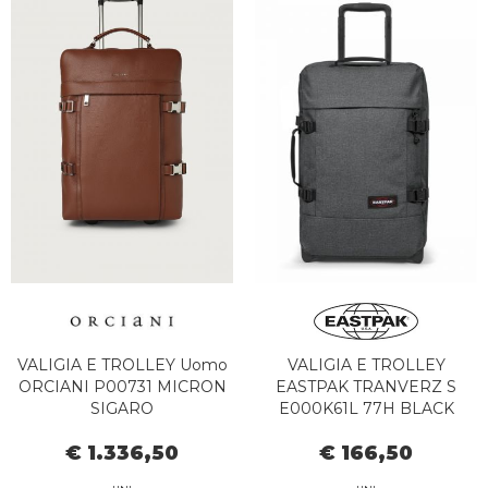
VALIGIA E TROLLEY Uomo
VALIGIA E TROLLEY
ORCIANI P00731 MICRON
EASTPAK TRANVERZ S
SIGARO
E000K61L 77H BLACK
DENIM
€ 1.336,50
€ 166,50