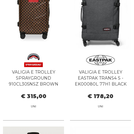
VALIGIA E TROLLEY
VALIGIA E TROLLEY
SPRAYGROUND
EASTPAK TRANS4 S -
910CL305NSZ BROWN
EK00080L 77H1 BLACK
DENIM
€ 315,00
€ 178,20
UNI
UNI