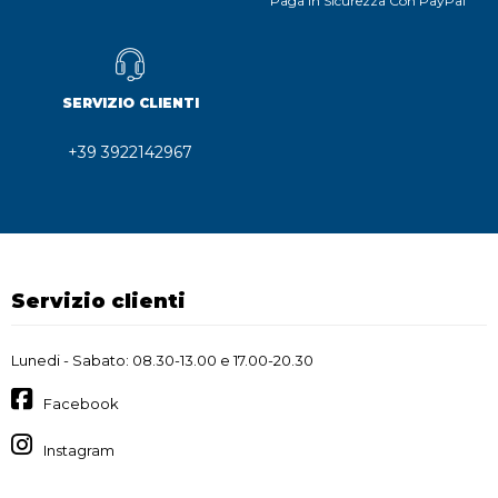
Paga In Sicurezza Con PayPal
SERVIZIO CLIENTI
+39 3922142967
Servizio clienti
Lunedi - Sabato: 08.30-13.00 e 17.00-20.30
Facebook
Instagram