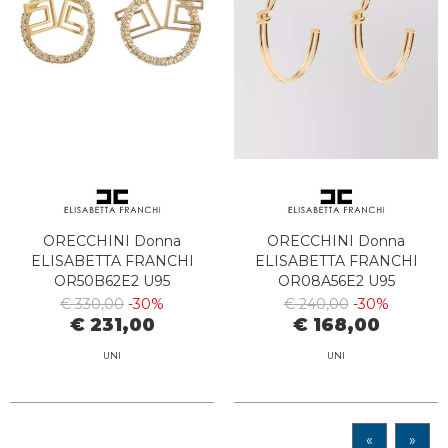
ORECCHINI Donna
ORECCHINI Donna
ELISABETTA FRANCHI
ELISABETTA FRANCHI
OR50B62E2 U95
OR08A56E2 U95
€ 330,00
-30%
€ 240,00
-30%
€ 231,00
€ 168,00
UNI
UNI
«
»