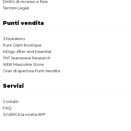
Diritto di recesso e Resi
Termini Legali
Punti vendita
33sneakers
Pure Glam Boutique
InDigo After and Essential
TNT Jeanswear Research
WEB Masculine Store
Orari di apertura Punti Vendita
Servizi
Contatti
FAQ
SCARICA la nostra APP