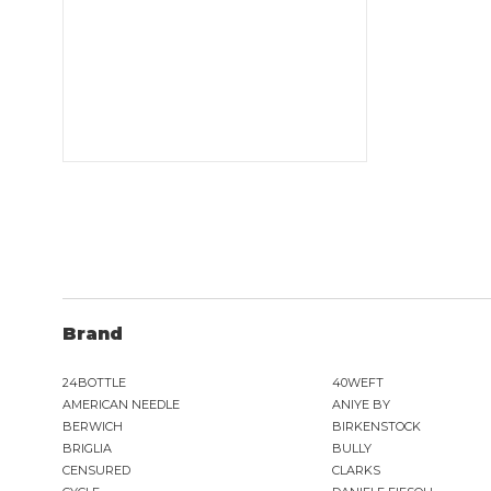
Brand
24BOTTLE
40WEFT
AMERICAN NEEDLE
ANIYE BY
BERWICH
BIRKENSTOCK
BRIGLIA
BULLY
CENSURED
CLARKS