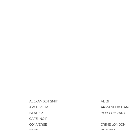
ALEXANDER SMITH
ALIBI
ARCHIVIUM
ARMANI EXCHAN
BLAUER
BOB COMPANY
CAFE' NOIR
CONVERSE
CRIME LONDON