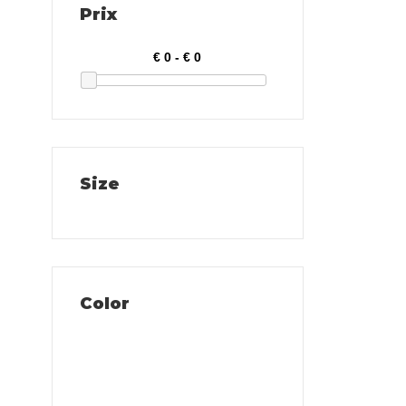
Prix
Size
Color