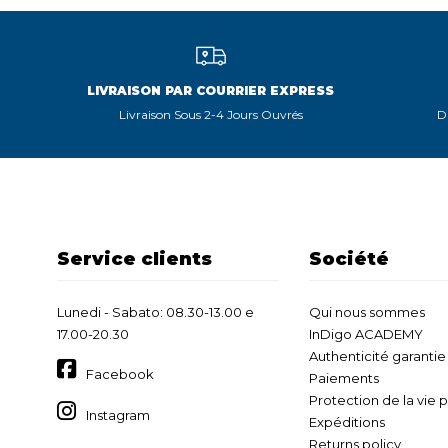
LIVRAISON PAR COURRIER EXPRESS
Livraison Sous 2-4 Jours Ouvrés
D
Service clients
Société
Lunedi - Sabato: 08.30-13.00 e
Qui nous sommes
17.00-20.30
InDigo ACADEMY
Authenticité garantie
Facebook
Paiements
Protection de la vie 
Instagram
Expéditions
Returns policy