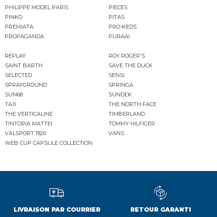
PHILIPPE MODEL PARIS
PIECES
PINKO
PITAS
PREMIATA
PRO-KEDS
PROPAGANDA
PURAAI
REPLAY
ROY ROGER'S
SAINT BARTH
SAVE THE DUCK
SELECTED
SENSI
SPRAYGROUND
SPRINGA
SUN68
SUNDEK
TAJI
THE NORTH FACE
THE VERTICALINE
TIMBERLAND
TINTORIA MATTEI
TOMMY HILFIGER
VALSPORT 1920
VANS
WEB CUP CAPSULE COLLECTION
LIVRAISON PAR COURRIER
RETOUR GARANTI