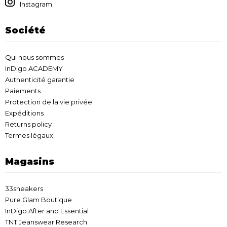
Instagram
Société
Qui nous sommes
InDigo ACADEMY
Authenticité garantie
Paiements
Protection de la vie privée
Expéditions
Returns policy
Termes légaux
Magasins
33sneakers
Pure Glam Boutique
InDigo After and Essential
TNT Jeanswear Research