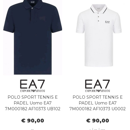
POLO SPORT TENNIS E
POLO SPORT TENNIS E
PADEL Uomo EA7
PADEL Uomo EA7
7M000182 AF10373 UB102
7M000182 AF10373 U0002
ARMANI BLUE
WHITE
€ 90,00
€ 90,00