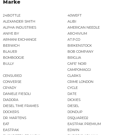
Marke
24BOTTLE
40WEFT
ALEXANDER SMITH
ALIBI
ALPHA INDUSTRIES
AMERICAN NEEDLE
ANIYE BY
ARCHIVIUM
ARMANI EXCHANGE
AT.P.CO
BERWICH
BIRKENSTOCK
BLAUER
BOB COMPANY
BOMBOOGIE
BRIGLIA
BULLY
CAFE' NOIR
CAMPOMAGGI
CENSURED
CLARKS
CONVERSE
CRIME LONDON
CRYADY
CYCLE
DANIELE FIESOLI
DATE
DIADORA
DICKIES
DIESEL TIME FRAMES
DIESEL
DOCKERS
DONDUP
DR. MARTENS
DSQUARED2
EA7
EASTPAK PREMIUM
EASTPAK
EDWIN