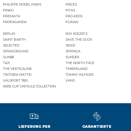
PHILIPPE MODEL PARIS
PIECES
PINKO
PITAS
PREMIATA
PRO-KEDS
PROPAGANDA
PURAAI
REPLAY
ROY ROGER'S
SAINT BARTH
SAVE THE DUCK
SELECTED
SENSI
SPRAYGROUND
SPRINGA
SUN68
SUNDEK
TAJI
THE NORTH FACE
THE VERTICALINE
TIMBERLAND
TINTORIA MATTEI
TOMMY HILFIGER
VALSPORT 1920
VANS
WEB CUP CAPSULE COLLECTION
LIEFERUNG PER
GARANTIERTE