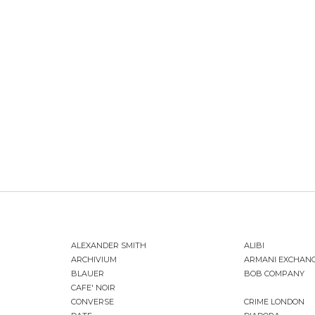
ALEXANDER SMITH
ALIBI
ARCHIVIUM
ARMANI EXCHAN
BLAUER
BOB COMPANY
CAFE' NOIR
CONVERSE
CRIME LONDON