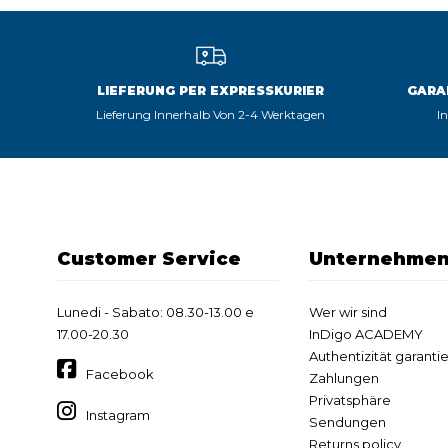
LIEFERUNG PER EXPRESSKURIER
GARA
Lieferung Innerhalb Von 2-4 Werktagen
I
Customer Service
Unternehme
Lunedi - Sabato: 08.30-13.00 e
Wer wir sind
17.00-20.30
InDigo ACADEMY
Authentizität garantie
Facebook
Zahlungen
Privatsphäre
Instagram
Sendungen
Returns policy