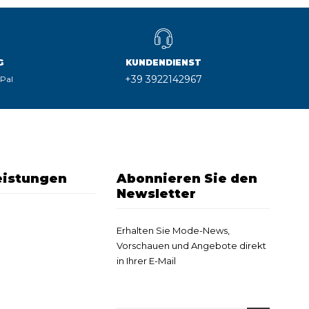
G
KUNDENDIENST
+39 3922142967
yPal
eistungen
Abonnieren Sie den
Newsletter
Erhalten Sie Mode-News,
Vorschauen und Angebote direkt
in Ihrer E-Mail