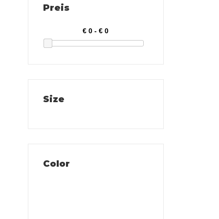
Preis
Size
Color