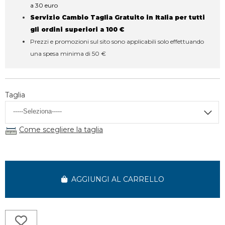
a 30 euro
Servizio Cambio Taglia Gratuito in Italia per tutti
gli ordini superiori a 100 €
Prezzi e promozioni sul sito sono applicabili solo effettuando
una spesa minima di 50 €
Taglia
Come scegliere la taglia
AGGIUNGI AL CARRELLO