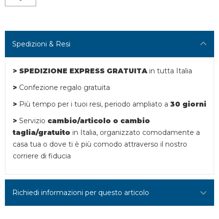
Spedizioni & Resi
> SPEDIZIONE EXPRESS GRATUITA
in tutta Italia
>
Confezione regalo gratuita
>
Più tempo per i tuoi resi,
periodo ampliato a
30 giorni
>
Servizio
cambio/articolo o
cambio
taglia/gratuito
in Italia, organizzato comodamente a
casa tua o dove ti è più comodo attraverso il nostro
corriere di fiducia
Richiedi informazioni per questo articolo