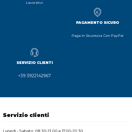
Lavorativi
PAGAMENTO SICURO
Paga In Sicurezza Con PayPal
SERVIZIO CLIENTI
+39 3922142967
Servizio clienti
Lunedi - Sabato: 08.30-13.00 e 17.00-20.30