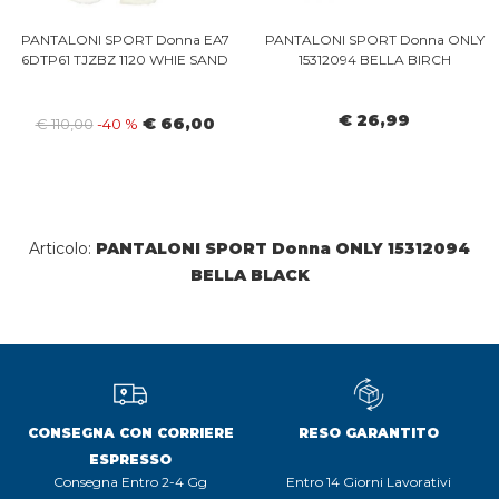
PANTALONI SPORT Donna EA7
PANTALONI SPORT Donna ONLY
6DTP61 TJZBZ 1120 WHIE SAND
15312094 BELLA BIRCH
€ 26,99
€ 66,00
€ 110,00
-40 %
Articolo:
PANTALONI SPORT Donna ONLY 15312094
BELLA BLACK
CONSEGNA CON CORRIERE
RESO GARANTITO
ESPRESSO
Consegna Entro 2-4 Gg
Entro 14 Giorni Lavorativi