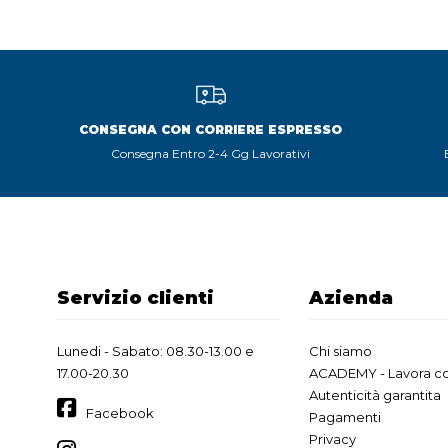
CONSEGNA CON CORRIERE ESPRESSO
Consegna Entro 2-4 Gg Lavorativi
Servizio clienti
Azienda
Lunedi - Sabato: 08.30-13.00 e
Chi siamo
17.00-20.30
ACADEMY - Lavora co
Autenticità garantita
Facebook
Pagamenti
Privacy