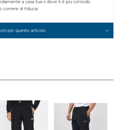
damente a casa tua o dove ti è più comodo
o corriere di fiducia
ioni per questo articolo