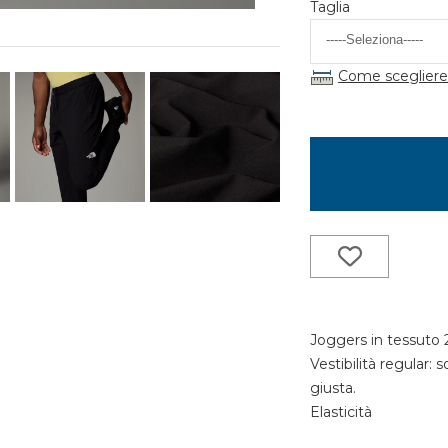
Taglia
Come scegliere 
Joggers in tessuto
Vestibilità regular:
giusta.
Elasticità