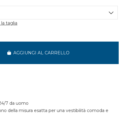
la taglia
AGGIUNGI AL CARRELLO
 24/7 da uomo
 sono della misura esatta per una vestibilità comoda e