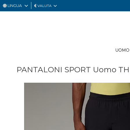
LINGUA
VALUTA
UOMO
DONNA
GIFT
UOMO
CARD
OUTLET
PANTALONI SPORT Uomo THE