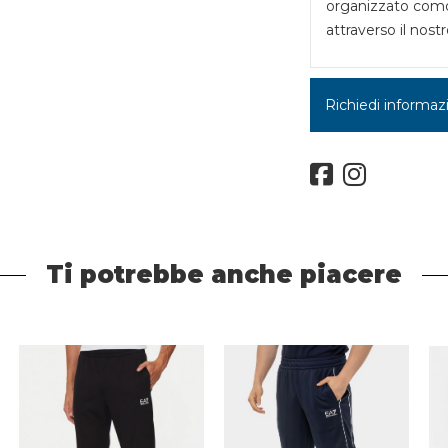
organizzato como
attraverso il nostr
Richiedi informaz
Ti potrebbe anche piacere