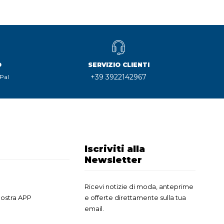
O
SERVIZIO CLIENTI
+39 3922142967
Pal
Iscriviti alla
Newsletter
Ricevi notizie di moda, anteprime
nostra APP
e offerte direttamente sulla tua
email.