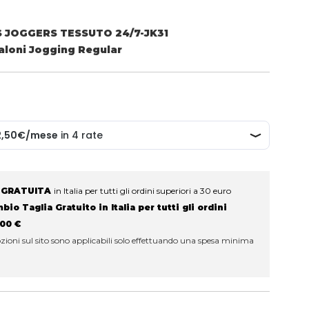
 JOGGERS TESSUTO 24/7-JK31
aloni Jogging Regular
 GRATUITA
in Italia per tutti gli ordini superiori a 30 euro
io Taglia Gratuito in Italia per tutti gli ordini
100 €
ioni sul sito sono applicabili solo effettuando una spesa minima