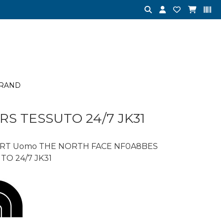
RAND
S TESSUTO 24/7 JK31
RT Uomo THE NORTH FACE NF0A8BES
O 24/7 JK31