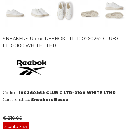
SNEAKERS Uomo REEBOK LTD 100260262 CLUB C
LTD 0100 WHITE LTHR
Codice:
100260262 CLUB C LTD-0100 WHITE LTHR
Caratteristica:
Sneakers Bassa
€ 210,00
sconto 25%