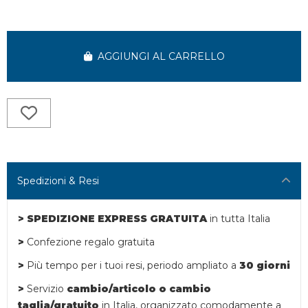
AGGIUNGI AL CARRELLO
Spedizioni & Resi
> SPEDIZIONE EXPRESS GRATUITA
in tutta Italia
>
Confezione regalo gratuita
>
Più tempo per i tuoi resi,
periodo ampliato a
30 giorni
>
Servizio
cambio/articolo o
cambio
taglia/gratuito
in Italia, organizzato comodamente a