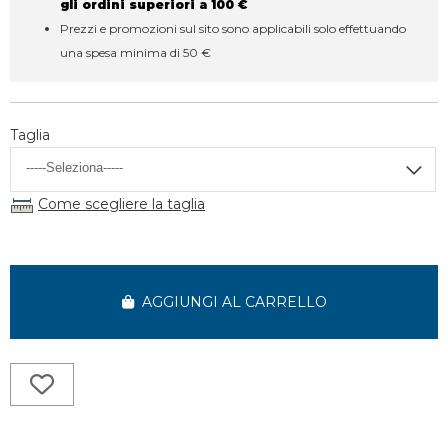
gli ordini superiori a 100 €
Prezzi e promozioni sul sito sono applicabili solo effettuando
una spesa minima di 50 €
Taglia
Come scegliere la taglia
AGGIUNGI AL CARRELLO