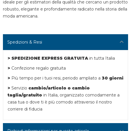
ideale per gli estimatori della qualità che cercano un prodotto
robusto, elegante e profondamente radicato nella storia della
moda americana.
Spedizioni & Resi
> SPEDIZIONE EXPRESS GRATUITA
in tutta Italia
>
Confezione regalo gratuita
>
Più tempo per i tuoi resi,
periodo ampliato a
30 giorni
>
Servizio
cambio/articolo o
cambio
taglia/gratuito
in Italia, organizzato comodamente a
casa tua o dove ti è più comodo attraverso il nostro
corriere di fiducia
Richiedi informazioni per questo articolo