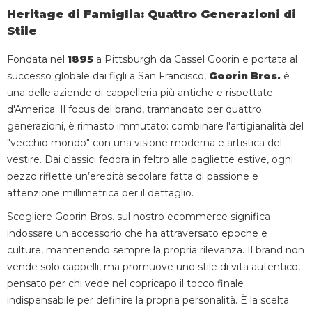
Heritage di Famiglia: Quattro Generazioni di
Stile
Fondata nel
1895
a Pittsburgh da Cassel Goorin e portata al
successo globale dai figli a San Francisco,
Goorin Bros.
è
una delle aziende di cappelleria più antiche e rispettate
d'America. Il focus del brand, tramandato per quattro
generazioni, è rimasto immutato: combinare l'artigianalità del
"vecchio mondo" con una visione moderna e artistica del
vestire. Dai classici fedora in feltro alle pagliette estive, ogni
pezzo riflette un’eredità secolare fatta di passione e
attenzione millimetrica per il dettaglio.
Scegliere Goorin Bros. sul nostro ecommerce significa
indossare un accessorio che ha attraversato epoche e
culture, mantenendo sempre la propria rilevanza. Il brand non
vende solo cappelli, ma promuove uno stile di vita autentico,
pensato per chi vede nel copricapo il tocco finale
indispensabile per definire la propria personalità. È la scelta