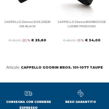
CAPPELLO Donna LEVIS 225261
CAPPELLO Donna BOMBOOGIE
059 BLACK
LU9385 TRW5 9050
€ 25,60
€ 34,00
€ 32,00
-20 %
€ 49,00
-31 %
Articolo:
CAPPELLO GOORIN BROS. 101-1077 TAUPE
CONSEGNA CON CORRIERE
RESO GARANTITO
ESPRESSO