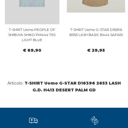
T-SHIRT Uomo PEOPLE OF
T-SHIRT Uomo G-STAR D16396
SHIBUYA SHIKO PM444 730
B353 LASH BASIC B444 SAFARI
LIGHT BLUE
€ 89,90
€ 29,95
Articolo:
T-SHIRT Uomo G-STAR D16396 2653 LASH
G.D. H413 DESERT PALM GD