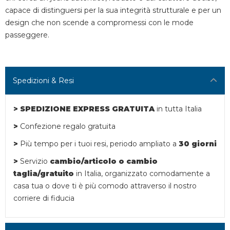
capace di distinguersi per la sua integrità strutturale e per un
design che non scende a compromessi con le mode
passeggere.
Spedizioni & Resi
> SPEDIZIONE EXPRESS GRATUITA
in tutta Italia
>
Confezione regalo gratuita
>
Più tempo per i tuoi resi,
periodo ampliato a
30 giorni
>
Servizio
cambio/articolo o
cambio
taglia/gratuito
in Italia, organizzato comodamente a
casa tua o dove ti è più comodo attraverso il nostro
corriere di fiducia