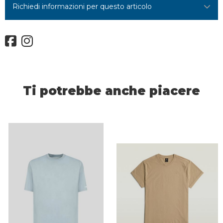
Richiedi informazioni per questo articolo
Ti potrebbe anche piacere