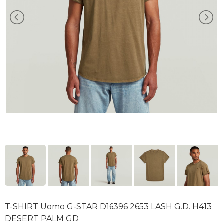
T-SHIRT Uomo G-STAR D16396 2653 LASH G.D. H413
DESERT PALM GD