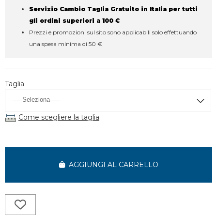
Servizio Cambio Taglia Gratuito in Italia per tutti
gli ordini superiori a 100 €
Prezzi e promozioni sul sito sono applicabili solo effettuando
una spesa minima di 50 €
Taglia
Come scegliere la taglia
AGGIUNGI AL CARRELLO