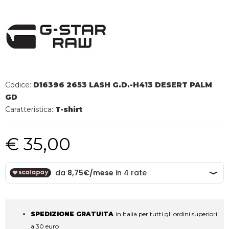
Codice:
D16396 2653 LASH G.D.-H413 DESERT PALM
GD
Caratteristica:
T-shirt
€ 35,00
SPEDIZIONE GRATUITA
in Italia per tutti gli ordini superiori
a 30 euro