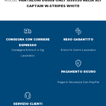
Articolo:
PANTALONI Donna ONLY 15351135 NELIA SLY
CAPTAIN W.STRIPES WHITE
CONSEGNA CON CORRIERE
RESO GARANTITO
ESPRESSO
Consegna Entro 2-4 Gg
Entro 14 Giorni Lavorativi
Lavorativi
PAGAMENTO SICURO
Paga In Sicurezza Con PayPal
SERVIZIO CLIENTI