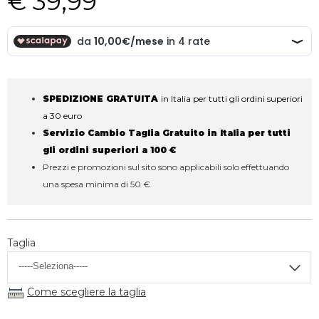
€ 39,99
SPEDIZIONE GRATUITA
in Italia per tutti gli ordini superiori
a 30 euro
Servizio Cambio Taglia Gratuito in Italia per tutti
gli ordini superiori a 100 €
Prezzi e promozioni sul sito sono applicabili solo effettuando
una spesa minima di 50 €
Taglia
Come scegliere la taglia