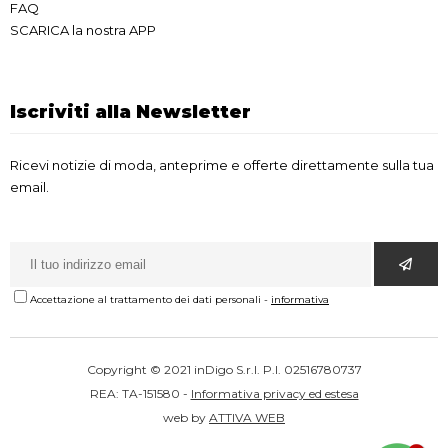
FAQ
SCARICA la nostra APP
Iscriviti alla Newsletter
Ricevi notizie di moda, anteprime e offerte direttamente sulla tua
email.
Accettazione al trattamento dei dati personali
-
informativa
Copyright © 2021 inDigo S.r.l. P.I. 02516780737
REA: TA-151580 -
Informativa privacy ed estesa
web by
ATTIVA WEB